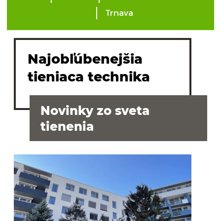
Trnava
Najobľúbenejšia
tieniaca technika
Novinky zo sveta
tienenia