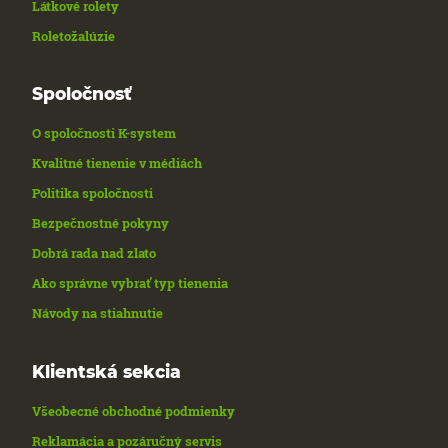
Látkové rolety
Roletožalúzie
Spoločnosť
O spoločnosti K-system
Kvalitné tienenie v médiách
Politika spoločnosti
Bezpečnostné pokyny
Dobrá rada nad zlato
Ako správne vybrať typ tienenia
Návody na stiahnutie
Klientská sekcia
Všeobecné obchodné podmienky
Reklamácia a pozáručný servis