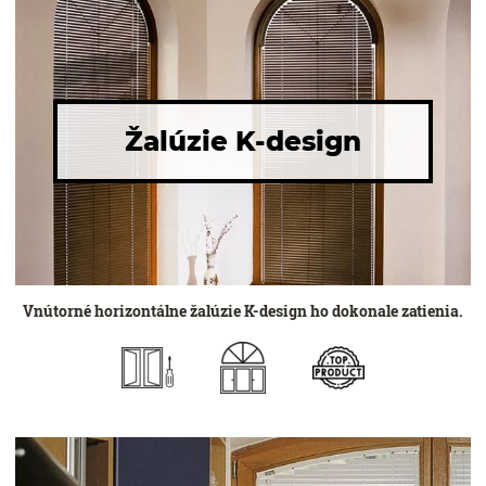
Žalúzie K-design
Vnútorné horizontálne žalúzie K-design ho dokonale zatienia.