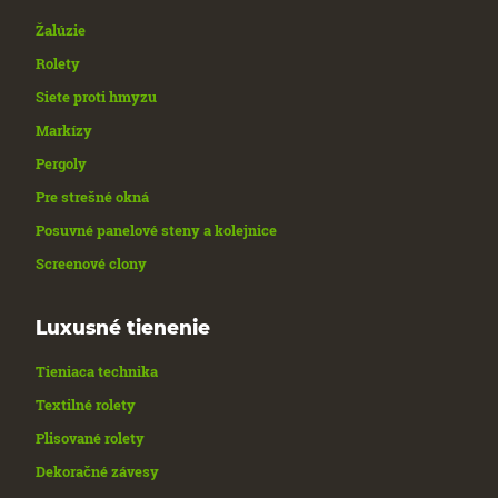
Žalúzie
Rolety
Siete proti hmyzu
Markízy
Pergoly
Pre strešné okná
Posuvné panelové steny a kolejnice
Screenové clony
Luxusné tienenie
Tieniaca technika
Textilné rolety
Plisované rolety
Dekoračné závesy