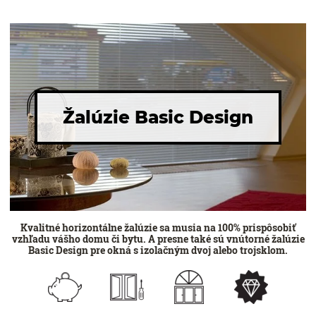
Žalúzie Basic Design
Kvalitné horizontálne žalúzie sa musia na 100% prispôsobiť
vzhľadu vášho domu či bytu. A presne také sú vnútorné žalúzie
Basic Design pre okná s izolačným dvoj alebo trojsklom.