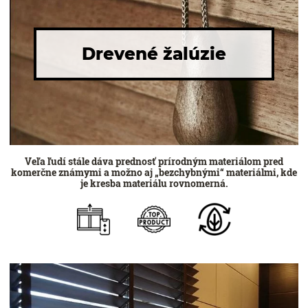
Drevené žalúzie
Veľa ľudí stále dáva prednosť prírodným materiálom pred
komerčne známymi a možno aj „bezchybnými“ materiálmi, kde
je kresba materiálu rovnomerná.