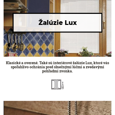
Žalúzie Lux
Klasické a overené. Také sú interiérové žalúzie Lux, ktoré vás
spoľahlivo ochránia pred slnečnými lúčmi a zvedavými
pohľadmi zvonka.