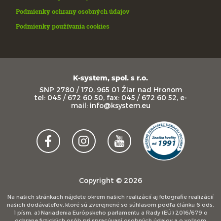
Podmienky ochrany osobných údajov
Podmienky používania cookies
K-system, spol. s r.o.
SNP 2780 / 170, 965 01 Žiar nad Hronom
tel: 045 / 672 60 50, fax: 045 / 672 60 52, e-
mail: info@ksystem.eu
Copyright © 2026
Na našich stránkach nájdete okrem našich realizácií aj fotografie realizácií
našich dodávateľov, ktoré sú zverejnené so súhlasom podľa článku 6 ods.
1 písm. a) Nariadenia Európskeho parlamentu a Rady (EÚ) 2016/679 o
ochrane fyzických osôb pri spracúvaní osobných údajov a o voľnom