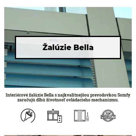
Žalúzie Bella
Interiérové žalúzie Bella s najkvalitnejšou prevodovkou Somfy
zaručujú dlhú životnosť ovládacieho mechanizmu.