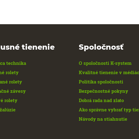
usné tienenie
Spoločnosť
ca technika
O spoločnosti K-system
né rolety
Kvalitné tienenie v médiá
ané rolety
Politika spoločnosti
ačné závesy
Bezpečnostné pokyny
é rolety
Dobrá rada nad zlato
žalúzie
Ako správne vybrať typ ti
Návody na stiahnutie