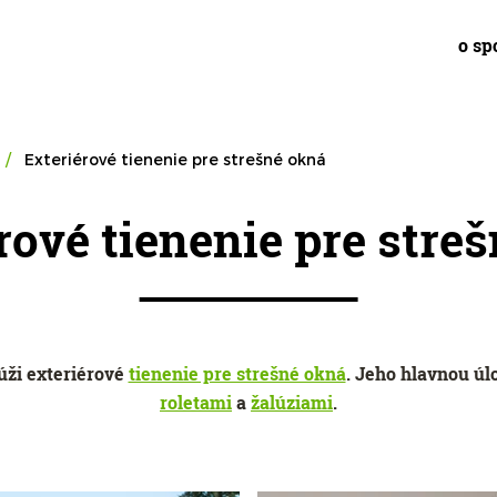
o sp
Exteriérové tienenie pre strešné okná
rové tienenie pre stre
úži exteriérové
tienenie pre strešné okná
. Jeho hlavnou úl
roletami
a
žalúziami
.