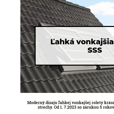
Ľahká vonkajšia
SSS
Moderný dizajn ľahkej vonkajšej rolety krás
strechy. Od 1. 7.2023 so zárukou 5 rok