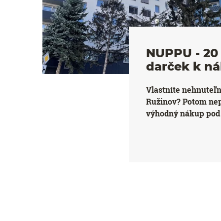
NUPPU - 20 
darček k n
Vlastníte nehnuteľ
Ružinov? Potom ne
výhodný nákup pod 