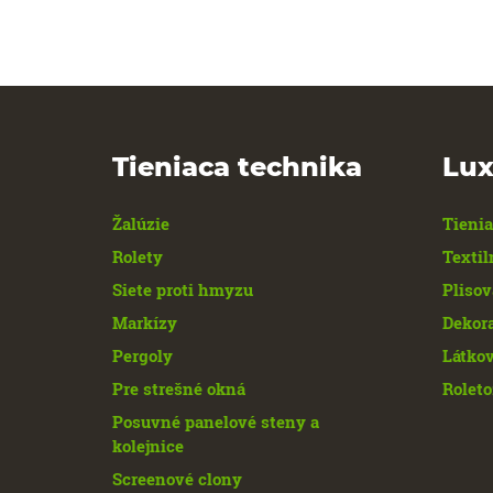
Tieniaca technika
Lux
Žalúzie
Tienia
Rolety
Textil
Siete proti hmyzu
Plisov
Markízy
Dekor
Pergoly
Látkov
Pre strešné okná
Roleto
Posuvné panelové steny a
kolejnice
Screenové clony