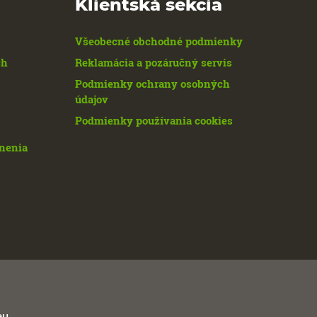
Klientská sekcia
Všeobecné obchodné podmienky
ch
Reklamácia a pozáručný servis
Podmienky ochrany osobných
údajov
Podmienky používania cookies
enenia
eu