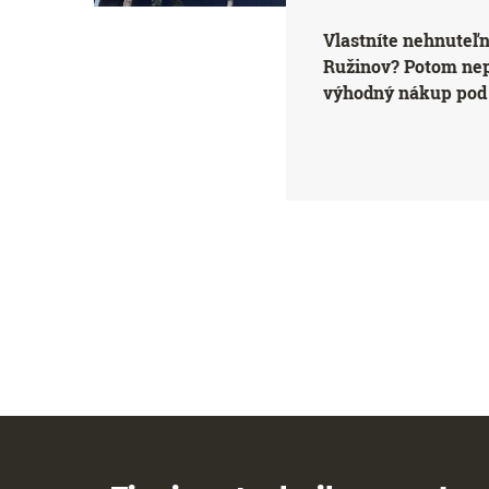
Vlastníte nehnuteľ
Ružinov? Potom ne
výhodný nákup pod 