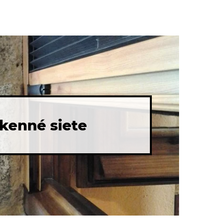
kenné siete