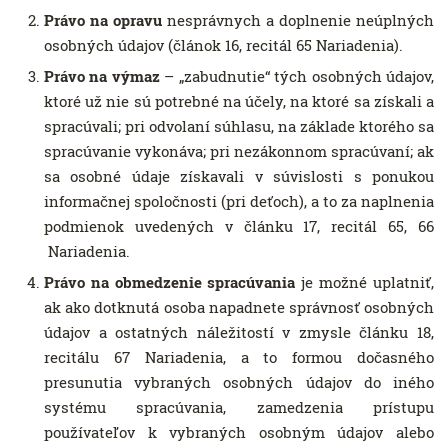
Právo na opravu
nesprávnych a doplnenie neúplných
osobných údajov (článok 16, recitál 65 Nariadenia).
Právo na výmaz
– „zabudnutie“ tých osobných údajov,
ktoré už nie sú potrebné na účely, na ktoré sa získali a
spracúvali; pri odvolaní súhlasu, na základe ktorého sa
spracúvanie vykonáva; pri nezákonnom spracúvaní; ak
sa osobné údaje získavali v súvislosti s ponukou
informačnej spoločnosti (pri deťoch), a to za naplnenia
podmienok uvedených v článku 17, recitál 65, 66
Nariadenia.
Právo na obmedzenie spracúvania
je možné uplatniť,
ak ako dotknutá osoba napadnete správnosť osobných
údajov a ostatných náležitostí v zmysle článku 18,
recitálu 67 Nariadenia, a to formou dočasného
presunutia vybraných osobných údajov do iného
systému spracúvania, zamedzenia prístupu
používateľov k vybraných osobným údajov alebo