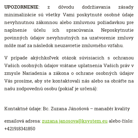
UPOZORNENIE
: z dôvodu dodržiavania zásady
minimalizácie sú všetky Vami poskytnuté osobné údaje
nevyhnutnou zákonnou alebo zmluvnou požiadavkou pre
naplnenie účelu ich spracúvania. Neposkytnutie
povinných údajov nevyhnutných na uzatvorenie zmluvy
môže mať za následok neuzavretie zmluvného vzťahu.
V prípade akýchkoľvek otázok súvisiacich s ochranou
Vašich osobných údajov vrátane uplatnenia Vašich práv v
zmysle Nariadenia a zákona o ochrane osobných údajov
Vás prosíme, aby ste kontaktovali nás alebo sa obráťte na
našu zodpovednú osobu (pokiaľ je určená):
Kontaktné údaje: Bc. Zuzana Jánošová – manažér kvality
emailová adresa:
zuzana.janosova@ksystem.eu
alebo číslo:
+421918341850