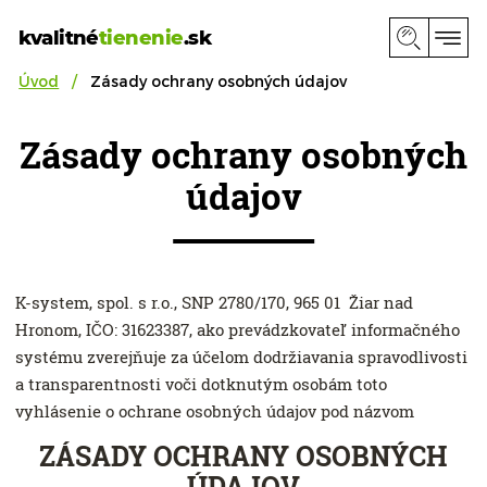
kvalitné
tienenie
.sk
Úvod
Zásady ochrany osobných údajov
Zásady ochrany osobných
údajov
K-system, spol. s r.o., SNP 2780/170, 965 01 Žiar nad
Hronom, IČO: 31623387, ako prevádzkovateľ informačného
systému zverejňuje za účelom dodržiavania spravodlivosti
a transparentnosti voči dotknutým osobám toto
vyhlásenie o ochrane osobných údajov pod názvom
ZÁSADY OCHRANY OSOBNÝCH
ÚDAJOV