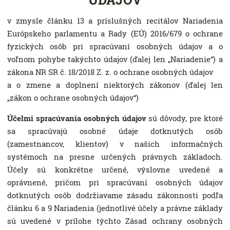
v zmysle článku 13 a príslušných recitálov Nariadenia
Európskeho parlamentu a Rady (EÚ) 2016/679 o ochrane
fyzických osôb pri spracúvaní osobných údajov a o
voľnom pohybe takýchto údajov (ďalej len „Nariadenie“) a
zákona NR SR č. 18/2018 Z. z. o ochrane osobných údajov
a o zmene a doplnení niektorých zákonov (ďalej len
„zákon o ochrane osobných údajov“)
Účelmi spracúvania osobných údajov
sú dôvody, pre ktoré
sa spracúvajú osobné údaje dotknutých osôb
(zamestnancov, klientov) v našich informačných
systémoch na presne určených právnych základoch.
Účely sú konkrétne určené, výslovne uvedené a
oprávnené, pričom pri spracúvaní osobných údajov
dotknutých osôb dodržiavame zásadu zákonnosti podľa
článku 6 a 9 Nariadenia (jednotlivé účely a právne základy
sú uvedené v prílohe týchto Zásad ochrany osobných