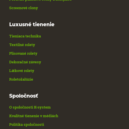
Screenové clony
Luxusné tienenie
Tieniaca technika
Textilné rolety
Plisované rolety
Dekoračné závesy
Látkové rolety
Roletožalúzie
Spoločnosť
O spoločnosti K-system
Kvalitné tienenie v médiách
Politika spoločnosti