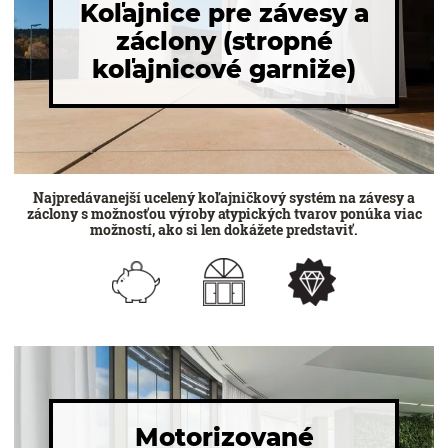
Koľajnice pre závesy a
záclony (stropné
koľajnicové garniže)
Najpredávanejší ucelený koľajničkový systém na závesy a
záclony s možnosťou výroby atypických tvarov ponúka viac
možností, ako si len dokážete predstaviť.
Motorizované