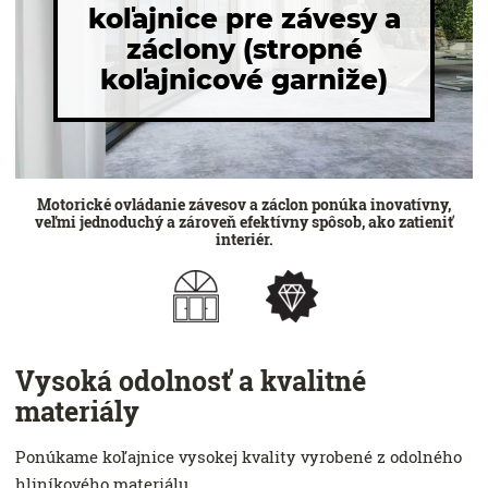
koľajnice pre závesy a
záclony (stropné
koľajnicové garniže)
Motorické ovládanie závesov a záclon ponúka inovatívny,
veľmi jednoduchý a zároveň efektívny spôsob, ako zatieniť
interiér.
Vysoká odolnosť a kvalitné
materiály
Ponúkame koľajnice vysokej kvality vyrobené z odolného
hliníkového materiálu.