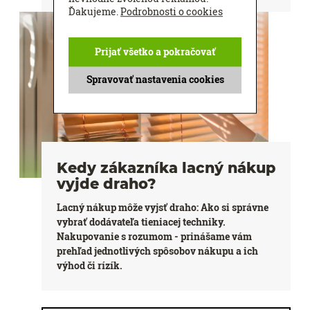
Ďakujeme.
Podrobnosti o cookies
Prijať všetko a pokračovať
Spravovať nastavenia cookies
Kedy zákazníka lacný nákup
vyjde draho?
Lacný nákup môže vyjsť draho: Ako si správne
vybrať dodávateľa tieniacej techniky.
Nakupovanie s rozumom - prinášame vám
prehľad jednotlivých spôsobov nákupu a ich
výhod či rízík.