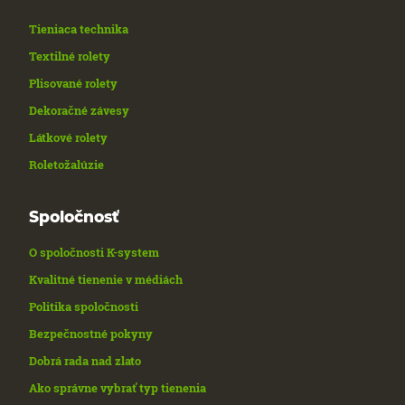
Tieniaca technika
Textilné rolety
Plisované rolety
Dekoračné závesy
Látkové rolety
Roletožalúzie
Spoločnosť
O spoločnosti K-system
Kvalitné tienenie v médiách
Politika spoločnosti
Bezpečnostné pokyny
Dobrá rada nad zlato
Ako správne vybrať typ tienenia