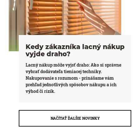
Kedy zákazníka lacný nákup
vyjde draho?
Lacný nákup môže vyjsť draho: Ako si správne
vybrať dodávateľa tieniacej techniky.
Nakupovanie s rozumom - prinášame vám
prehľad jednotlivých spôsobov nákupu a ich
výhod či rízík.
NAČÍTAŤ ĎALŠIE NOVINKY