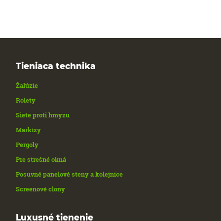
Tieniaca technika
Žalúzie
Rolety
Siete proti hmyzu
Markízy
Pergoly
Pre strešné okná
Posuvné panelové steny a kolejnice
Screenové clony
Luxusné tienenie