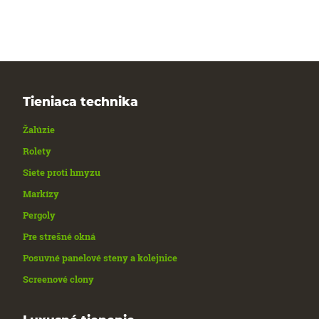
Tieniaca technika
Žalúzie
Rolety
Siete proti hmyzu
Markízy
Pergoly
Pre strešné okná
Posuvné panelové steny a kolejnice
Screenové clony