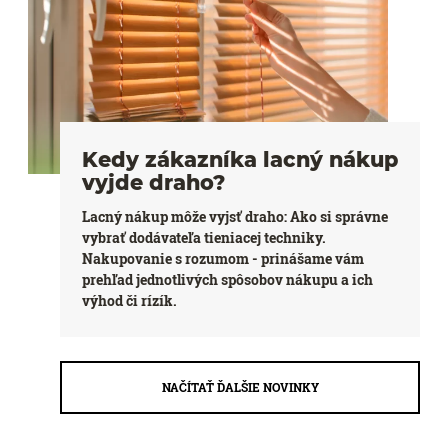
Kedy zákazníka lacný nákup
vyjde draho?
Lacný nákup môže vyjsť draho: Ako si správne
vybrať dodávateľa tieniacej techniky.
Nakupovanie s rozumom - prinášame vám
prehľad jednotlivých spôsobov nákupu a ich
výhod či rízík.
NAČÍTAŤ ĎALŠIE NOVINKY