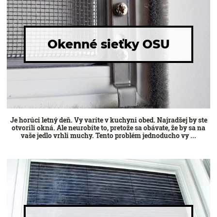
Okenné sieťky OSU
Je horúci letný deň. Vy varíte v kuchyni obed. Najradšej by ste
otvorili okná. Ale neurobíte to, pretože sa obávate, že by sa na
vaše jedlo vrhli muchy. Tento problém jednoducho vy ...