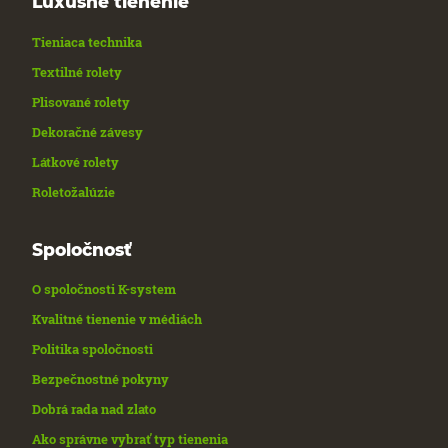
Luxusné tienenie
Tieniaca technika
Textilné rolety
Plisované rolety
Dekoračné závesy
Látkové rolety
Roletožalúzie
Spoločnosť
O spoločnosti K-system
Kvalitné tienenie v médiách
Politika spoločnosti
Bezpečnostné pokyny
Dobrá rada nad zlato
Ako správne vybrať typ tienenia