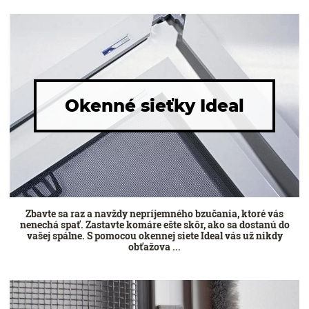
Okenné sieťky Ideal
Zbavte sa raz a navždy nepríjemného bzučania, ktoré vás
nenechá spať. Zastavte komáre ešte skôr, ako sa dostanú do
vašej spálne. S pomocou okennej siete Ideal vás už nikdy
obťažova ...