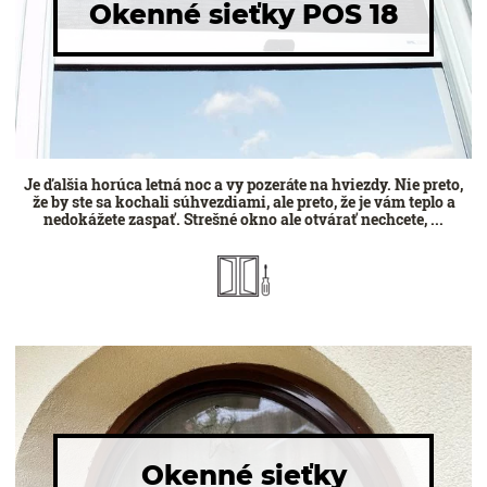
Okenné sieťky POS 18
Je ďalšia horúca letná noc a vy pozeráte na hviezdy. Nie preto,
že by ste sa kochali súhvezdiami, ale preto, že je vám teplo a
nedokážete zaspať. Strešné okno ale otvárať nechcete, ...
Okenné sieťky