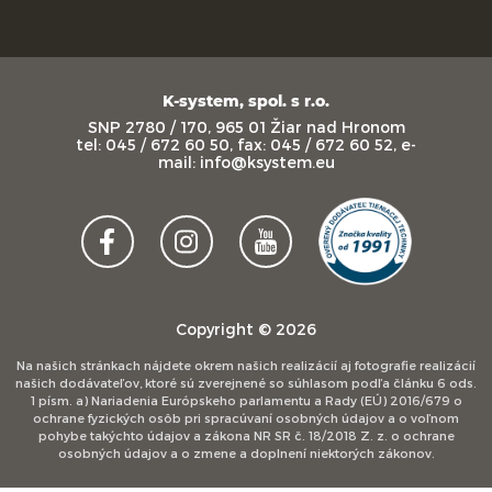
K-system, spol. s r.o.
SNP 2780 / 170, 965 01 Žiar nad Hronom
tel: 045 / 672 60 50, fax: 045 / 672 60 52, e-
mail: info@ksystem.eu
Copyright © 2026
Na našich stránkach nájdete okrem našich realizácií aj fotografie realizácií
našich dodávateľov, ktoré sú zverejnené so súhlasom podľa článku 6 ods.
1 písm. a) Nariadenia Európskeho parlamentu a Rady (EÚ) 2016/679 o
ochrane fyzických osôb pri spracúvaní osobných údajov a o voľnom
pohybe takýchto údajov a zákona NR SR č. 18/2018 Z. z. o ochrane
osobných údajov a o zmene a doplnení niektorých zákonov.