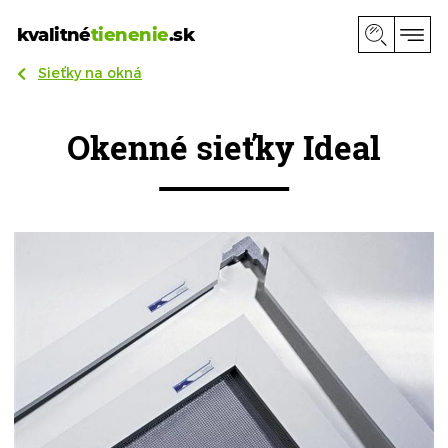
kvalitné
tienenie
.sk
Sieťky na okná
Okenné sieťky Ideal