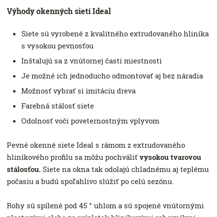
Výhody okenných sietí Ideal
Siete sú vyrobené z kvalitného extrudovaného hliníka
s vysokou pevnosťou
Inštalujú sa z vnútornej časti miestnosti
Je možné ich jednoducho odmontovať aj bez náradia
Možnosť vybrať si imitáciu dreva
Farebná stálosť siete
Odolnosť voči poveternostným vplyvom
Pevné okenné siete Ideal s rámom z extrudovaného
hliníkového profilu sa môžu pochváliť
vysokou tvarovou
stálosťou.
Siete na okna tak odolajú chladnému aj teplému
počasiu a budú spoľahlivo slúžiť po celú sezónu.
Rohy sú spílené pod 45 ° uhlom a sú spojené vnútornými