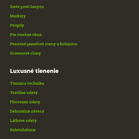
Siete proti hmyzu
Markízy
Pergoly
Pre strešné okná
Posuvné panelové steny a kolejnice
Screenové clony
Luxusné tienenie
Tieniaca technika
Textilné rolety
Plisované rolety
Dekoračné závesy
Látkové rolety
Roletožalúzie