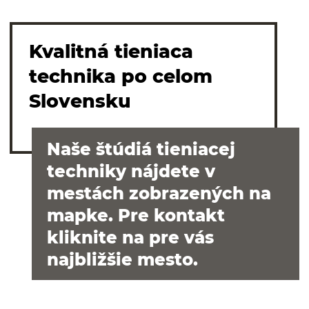
Kvalitná tieniaca
technika po celom
Slovensku
Naše štúdiá tieniacej
techniky nájdete v
mestách zobrazených na
mapke. Pre kontakt
kliknite na pre vás
najbližšie mesto.