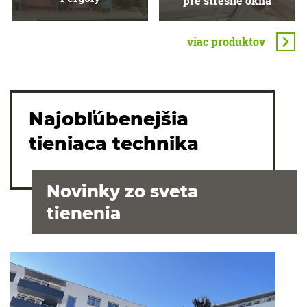
pre strešné okná
viac produktov
Najobľúbenejšia
tieniaca technika
Novinky zo sveta
tienenia