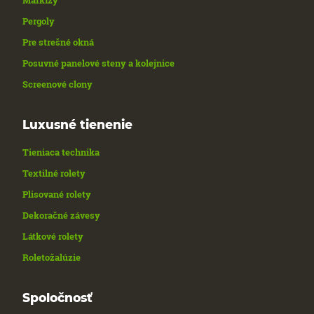
Pergoly
Pre strešné okná
Posuvné panelové steny a kolejnice
Screenové clony
Luxusné tienenie
Tieniaca technika
Textilné rolety
Plisované rolety
Dekoračné závesy
Látkové rolety
Roletožalúzie
Spoločnosť