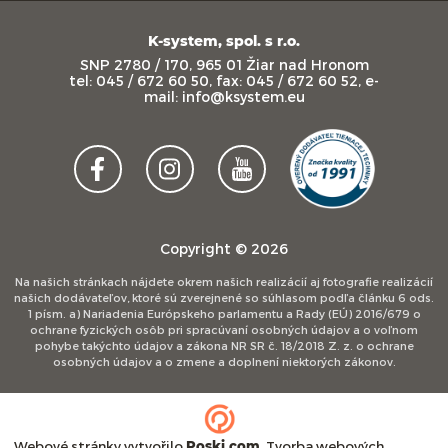
K-system, spol. s r.o.
SNP 2780 / 170, 965 01 Žiar nad Hronom
tel: 045 / 672 60 50, fax: 045 / 672 60 52, e-
mail: info@ksystem.eu
Copyright © 2026
Na našich stránkach nájdete okrem našich realizácií aj fotografie realizácií
našich dodávateľov, ktoré sú zverejnené so súhlasom podľa článku 6 ods.
1 písm. a) Nariadenia Európskeho parlamentu a Rady (EÚ) 2016/679 o
ochrane fyzických osôb pri spracúvaní osobných údajov a o voľnom
pohybe takýchto údajov a zákona NR SR č. 18/2018 Z. z. o ochrane
osobných údajov a o zmene a doplnení niektorých zákonov.
Webové stránky
vytvořilo
Poski.com
.
Tvorba webových