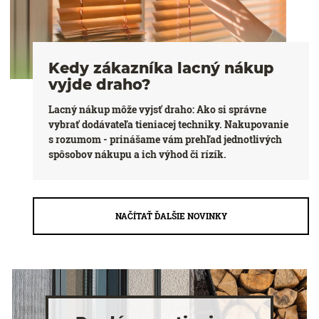
Kedy zákazníka lacný nákup
vyjde draho?
Lacný nákup môže vyjsť draho: Ako si správne
vybrať dodávateľa tieniacej techniky. Nakupovanie
s rozumom - prinášame vám prehľad jednotlivých
spôsobov nákupu a ich výhod či rízík.
NAČÍTAŤ ĎALŠIE NOVINKY