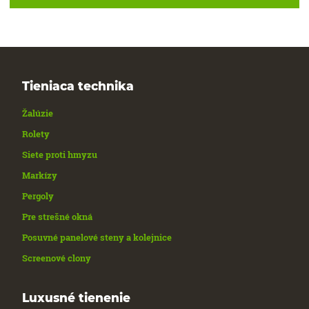
Tieniaca technika
Žalúzie
Rolety
Siete proti hmyzu
Markízy
Pergoly
Pre strešné okná
Posuvné panelové steny a kolejnice
Screenové clony
Luxusné tienenie