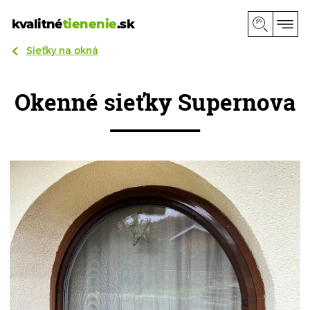
kvalitné
tienenie
.sk
Sieťky na okná
Okenné sieťky Supernova