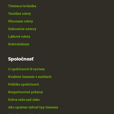
Tieniaca technika
Textilné rolety
Plisované rolety
Dekoračné závesy
Látkové rolety
Roletožalúzie
Spoločnosť
O spoločnosti K-system
Kvalitné tienenie v médiách
Politika spoločnosti
Bezpečnostné pokyny
Dobrá rada nad zlato
Ako správne vybrať typ tienenia