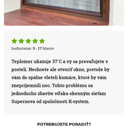
hodnotenie:
5
-
17
hlasov
Teplomer ukazuje 37˚C a vy sa prevaľujete v
posteli. Nechcete ale otvoriť okno, pretože by
vám do spálne vleteli komáre, ktoré by vám
znepríjemnili noc. Tohto problému sa
jednoducho zbavíte vďaka okenným sieťam
Supernova od spoločnosti K-system.
POTREBUJETE PORADIŤ?