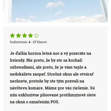
hodnotenie:
4
-
17
hlasov
Je ďalšia horúca letná noc a vy pozeráte na
hviezdy. Nie preto, že by ste sa kochali
súhvezdiami, ale preto, že je vám teplo a
nedokážete zaspať. Strešné okno ale otvárať
nechcete, pretože by ste tým pozvali na
návštevu komáre. Máme pre vás riešenie. Sú
ním exkluzívne plisované protihmyzové siete
na okná s označením POS.