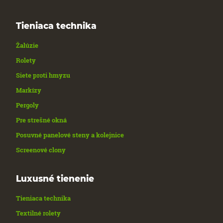
Tieniaca technika
Žalúzie
Rolety
Siete proti hmyzu
Markízy
Pergoly
Pre strešné okná
Posuvné panelové steny a kolejnice
Screenové clony
Luxusné tienenie
Tieniaca technika
Textilné rolety