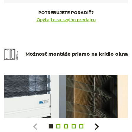
POTREBUJETE PORADIŤ?
Opýtajte sa svojho predajcu
Možnosť montáže priamo na krídlo okna