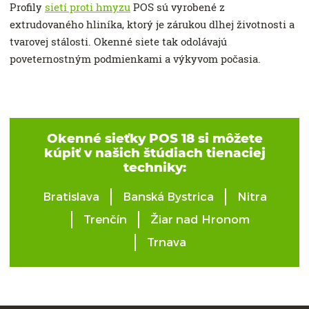
Profily
sietí proti hmyzu
POS sú vyrobené z
extrudovaného hliníka, ktorý je zárukou dlhej životnosti a
tvarovej stálosti. Okenné siete tak odolávajú
poveternostným podmienkami a výkyvom počasia.
Okenné sieťky POS 18 si môžete
kúpiť v našich štúdiach tienaciej
techniky:
Bratislava
Banská Bystrica
Nitra
Trenčín
Žiar nad Hronom
Trnava