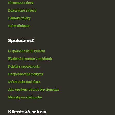
Plisované rolety
Dekoračné závesy
Látkové rolety
Roletožalúzie
Spoločnosť
O spoločnosti K-system
Kvalitné tienenie v médiách
Politika spoločnosti
Bezpečnostné pokyny
Dobrá rada nad zlato
Ako správne vybrať typ tienenia
Návody na stiahnutie
Klientská sekcia