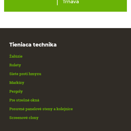
Trnava
Tieniaca technika
Žalúzie
Rolety
Siete proti hmyzu
Markízy
Pergoly
Pre strešné okná
Posuvné panelové steny a kolejnice
Screenové clony