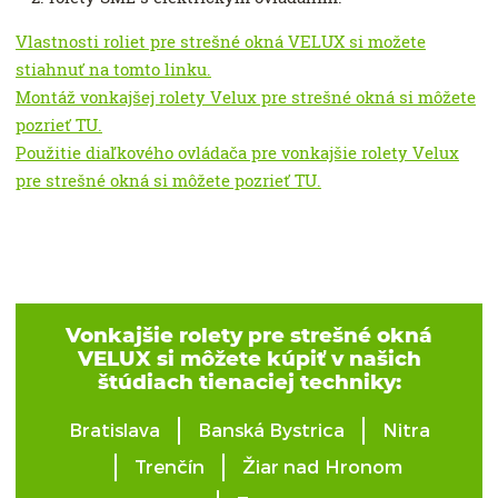
Vlastnosti roliet pre strešné okná VELUX si možete
stiahnuť na tomto linku.
Montáž vonkajšej rolety Velux pre strešné okná si môžete
pozrieť TU.
Použitie diaľkového ovládača pre vonkajšie rolety Velux
pre strešné okná si môžete pozrieť TU.
Vonkajšie rolety pre strešné okná
VELUX si môžete kúpiť v našich
štúdiach tienaciej techniky:
Bratislava
Banská Bystrica
Nitra
Trenčín
Žiar nad Hronom