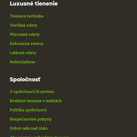
Luxusné tienenie
Tieniaca technika
Textilné rolety
Plisované rolety
Dekoračné závesy
Látkové rolety
Roletožalúzie
Spoločnosť
O spoločnosti K-system
Kvalitné tienenie v médiách
Politika spoločnosti
Bezpečnostné pokyny
Dobrá rada nad zlato