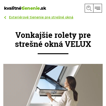
kvalitné
tienenie
.sk
Exteriérové tienenie pre strešné okná
Vonkajšie rolety pre
strešné okná VELUX