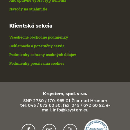
Ako správne vybrať typ tienenia
Návody na stiahnutie
Klientská sekcia
Všeobecné obchodné podmienky
Reklamácia a pozáručný servis
Podmienky ochrany osobných údajov
Podmienky používania cookies
K-system, spol. s r.o.
SNP 2780 / 170, 965 01 Žiar nad Hronom
tel: 045 / 672 60 50, fax: 045 / 672 60 52, e-
mail: info@ksystem.eu