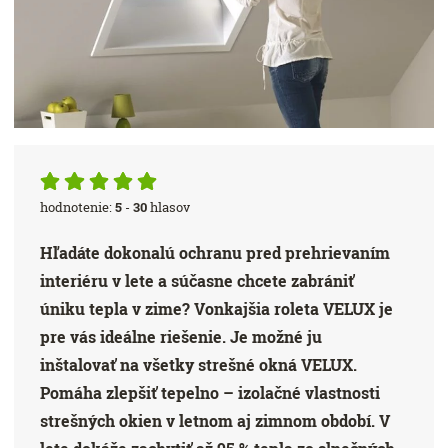
hodnotenie:
5
-
30
hlasov
Hľadáte dokonalú ochranu pred prehrievaním
interiéru v lete a súčasne chcete zabrániť
úniku tepla v zime? Vonkajšia roleta VELUX je
pre vás ideálne riešenie. Je možné ju
inštalovať na všetky strešné okná VELUX.
Pomáha zlepšiť tepelno – izolačné vlastnosti
strešných okien v letnom aj zimnom období. V