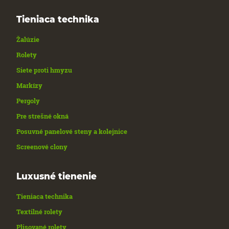
Tieniaca technika
Žalúzie
Rolety
Siete proti hmyzu
Markízy
Pergoly
Pre strešné okná
Posuvné panelové steny a kolejnice
Screenové clony
Luxusné tienenie
Tieniaca technika
Textilné rolety
Plisované rolety