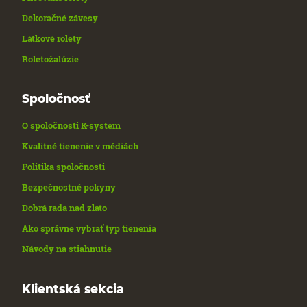
Dekoračné závesy
Látkové rolety
Roletožalúzie
Spoločnosť
O spoločnosti K-system
Kvalitné tienenie v médiách
Politika spoločnosti
Bezpečnostné pokyny
Dobrá rada nad zlato
Ako správne vybrať typ tienenia
Návody na stiahnutie
Klientská sekcia