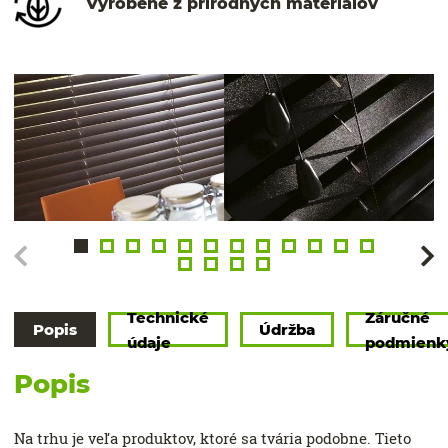
Vyrobené z prírodných materiálov
Technické
Záručné
Popis
Údržba
údaje
podmienk
Popis
Na trhu je veľa produktov, ktoré sa tvária podobne. Tieto