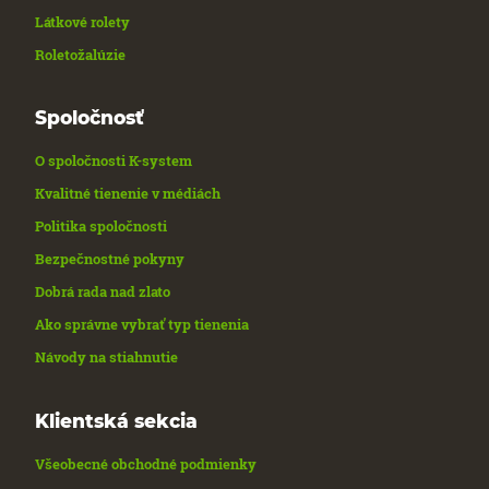
Látkové rolety
Roletožalúzie
Spoločnosť
O spoločnosti K-system
Kvalitné tienenie v médiách
Politika spoločnosti
Bezpečnostné pokyny
Dobrá rada nad zlato
Ako správne vybrať typ tienenia
Návody na stiahnutie
Klientská sekcia
Všeobecné obchodné podmienky