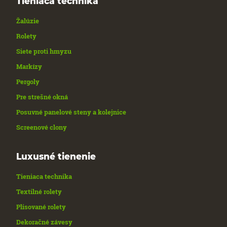
Tieniaca technika
Žalúzie
Rolety
Siete proti hmyzu
Markízy
Pergoly
Pre strešné okná
Posuvné panelové steny a kolejnice
Screenové clony
Luxusné tienenie
Tieniaca technika
Textilné rolety
Plisované rolety
Dekoračné závesy