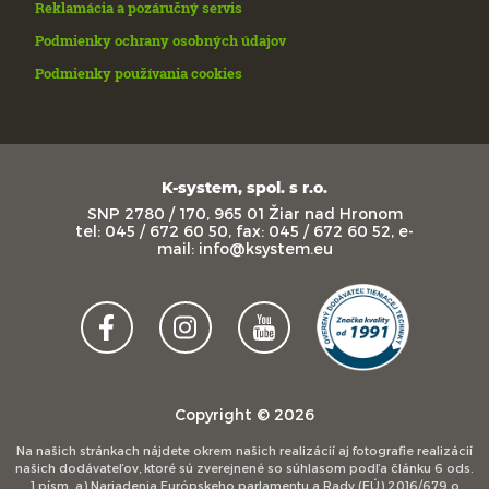
Reklamácia a pozáručný servis
Podmienky ochrany osobných údajov
Podmienky používania cookies
K-system, spol. s r.o.
SNP 2780 / 170, 965 01 Žiar nad Hronom
tel: 045 / 672 60 50, fax: 045 / 672 60 52, e-
mail: info@ksystem.eu
Copyright © 2026
Na našich stránkach nájdete okrem našich realizácií aj fotografie realizácií
našich dodávateľov, ktoré sú zverejnené so súhlasom podľa článku 6 ods.
1 písm. a) Nariadenia Európskeho parlamentu a Rady (EÚ) 2016/679 o