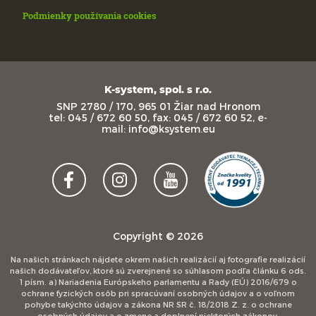
Podmienky používania cookies
K-system, spol. s r.o.
SNP 2780 / 170, 965 01 Žiar nad Hronom
tel: 045 / 672 60 50, fax: 045 / 672 60 52, e-
mail: info@ksystem.eu
Copyright © 2026
Na našich stránkach nájdete okrem našich realizácií aj fotografie realizácií
našich dodávateľov, ktoré sú zverejnené so súhlasom podľa článku 6 ods.
1 písm. a) Nariadenia Európskeho parlamentu a Rady (EÚ) 2016/679 o
ochrane fyzických osôb pri spracúvaní osobných údajov a o voľnom
pohybe takýchto údajov a zákona NR SR č. 18/2018 Z. z. o ochrane
osobných údajov a o zmene a doplnení niektorých zákonov.