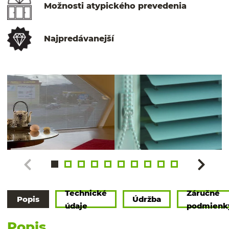
Možnosti atypického prevedenia
Najpredávanejší
Technické
Záručné
Popis
Údržba
údaje
podmienk
Popis