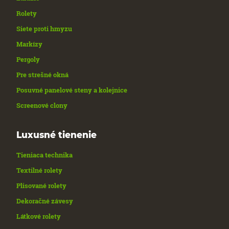
Rolety
Siete proti hmyzu
Markízy
Pergoly
Pre strešné okná
Posuvné panelové steny a kolejnice
Screenové clony
Luxusné tienenie
Tieniaca technika
Textilné rolety
Plisované rolety
Dekoračné závesy
Látkové rolety