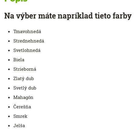
Na výber máte napríklad tieto farby
Tmavohnedá
Strednehnedá
Svetlohnedá
Biela
Strieborná
Zlatý dub
Svetlý dub
Mahagón
Čerešňa
Smrek
Jelša