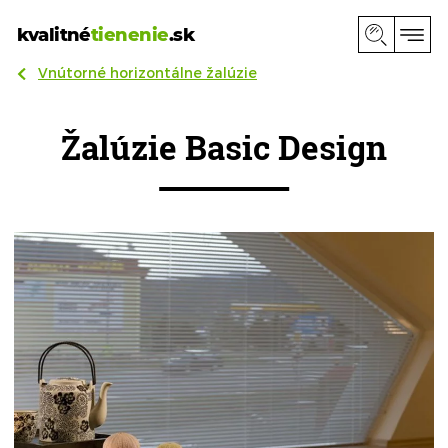
kvalitné
tienenie
.sk
Vnútorné horizontálne žalúzie
Žalúzie Basic Design