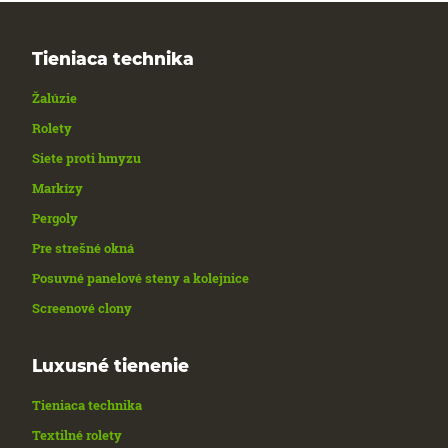
Tieniaca technika
Žalúzie
Rolety
Siete proti hmyzu
Markízy
Pergoly
Pre strešné okná
Posuvné panelové steny a kolejnice
Screenové clony
Luxusné tienenie
Tieniaca technika
Textilné rolety