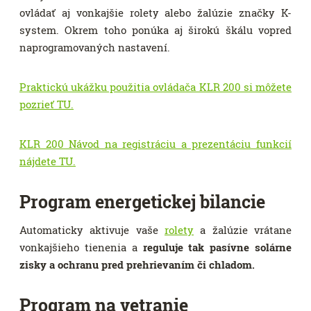
ovládať aj vonkajšie rolety alebo žalúzie značky K-
system. Okrem toho ponúka aj širokú škálu vopred
naprogramovaných nastavení.
Praktickú ukážku použitia ovládača KLR 200 si môžete
pozrieť TU.
KLR 200 Návod na registráciu a prezentáciu funkcií
nájdete TU.
Program energetickej bilancie
Automaticky aktivuje vaše
rolety
a žalúzie vrátane
vonkajšieho tienenia a
reguluje tak pasívne solárne
zisky a ochranu pred prehrievaním či chladom.
Program na vetranie