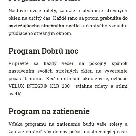
Nastavte svoje rolety, žalúzie a otváranie strešných
okien na určitý čas. Každé ráno sa potom
prebudíte do
osviežujúceho slnečného svetla
a čerstvého vzduchu
prúdiaceho strešným oknom.
Program Dobrú noc
Pripravte sa každý večer na pokojný spánok
nastavením svojich strešných okien na vyvetranie
počas 10 minút. Keď sa strešné okno zavrie, ovládač
VELUX INTEGR® KLR 200 stiahne rolety a stlmí
svetlá.
Program na zatienenie
Vďaka programu na zatienenie budú vaše rolety a
žalúzie chrániť váš domov počas najslnečnejšej časti