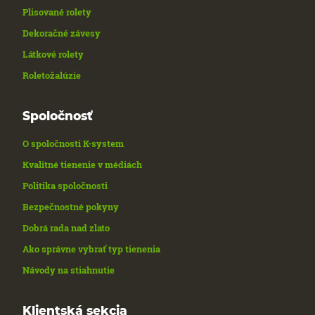
Plisované rolety
Dekoračné závesy
Látkové rolety
Roletožalúzie
Spoločnosť
O spoločnosti K-system
Kvalitné tienenie v médiách
Politika spoločnosti
Bezpečnostné pokyny
Dobrá rada nad zlato
Ako správne vybrať typ tienenia
Návody na stiahnutie
Klientská sekcia