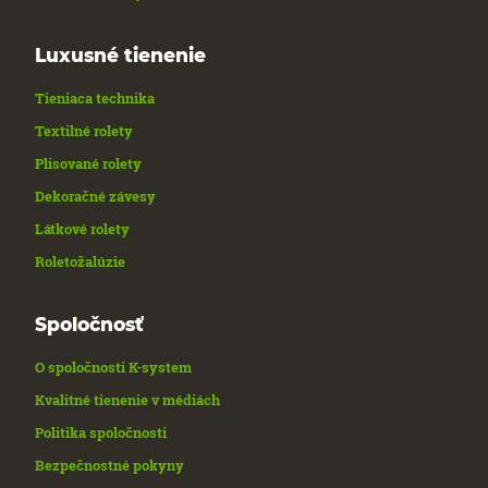
Luxusné tienenie
Tieniaca technika
Textilné rolety
Plisované rolety
Dekoračné závesy
Látkové rolety
Roletožalúzie
Spoločnosť
O spoločnosti K-system
Kvalitné tienenie v médiách
Politika spoločnosti
Bezpečnostné pokyny