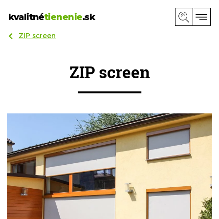
kvalitné
tienenie
.sk
ZIP screen
ZIP screen