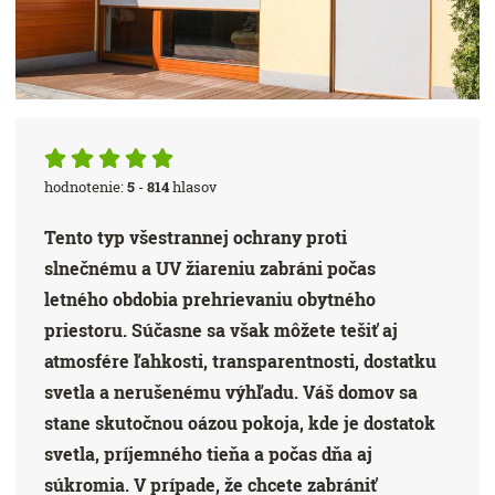
hodnotenie:
5
-
814
hlasov
Tento typ všestrannej ochrany proti
slnečnému a UV žiareniu zabráni počas
letného obdobia prehrievaniu obytného
priestoru. Súčasne sa však môžete tešiť aj
atmosfére ľahkosti, transparentnosti, dostatku
svetla a nerušenému výhľadu. Váš domov sa
stane skutočnou oázou pokoja, kde je dostatok
svetla, príjemného tieňa a počas dňa aj
súkromia. V prípade, že chcete zabrániť