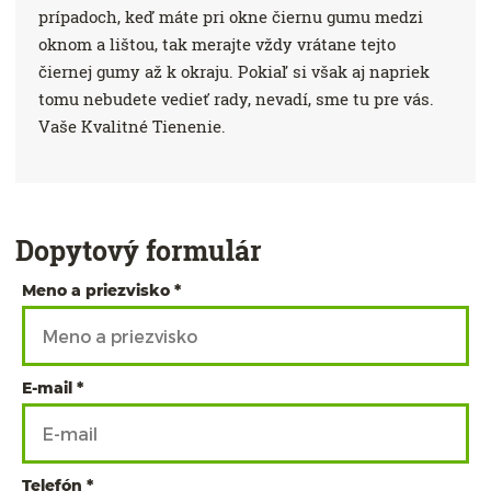
prípadoch, keď máte pri okne čiernu gumu medzi
oknom a lištou, tak merajte vždy vrátane tejto
čiernej gumy až k okraju. Pokiaľ si však aj napriek
tomu nebudete vedieť rady, nevadí, sme tu pre vás.
Vaše Kvalitné Tienenie.
Dopytový formulár
Meno a priezvisko
E-mail
Telefón