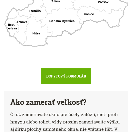
DOPYTOVÝ FORMULÁR
Ako zamerať veľkosť?
Či už zameriavate okno pre účely žalúzií, sietí proti
hmyzu alebo roliet, vždy prosím zameriavajte výšku
aj šírku plochy samotného okna, nie vrátane líšt. V