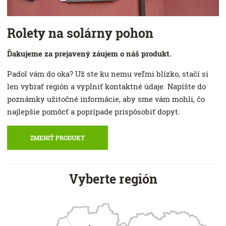
Rolety na solárny pohon
Ďakujeme za prejavený záujem o náš produkt.
Padol vám do oka? Už ste ku nemu veľmi blízko, stačí si
len vybrať región a vyplniť kontaktné údaje. Napíšte do
poznámky užitočné informácie, aby sme vám mohli, čo
najlepšie pomôcť a poprípade prispôsobiť dopyt.
ZMENIŤ PRODUKT
Vyberte región