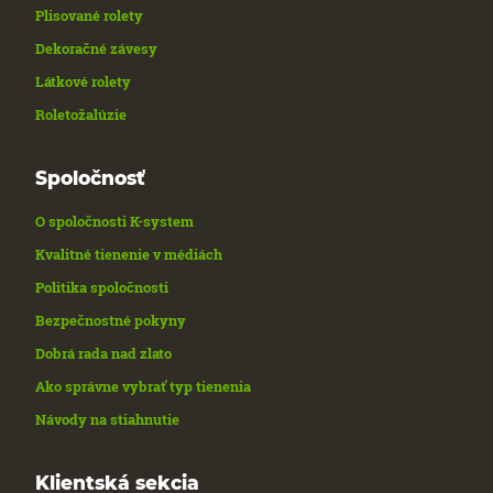
Plisované rolety
Dekoračné závesy
Látkové rolety
Roletožalúzie
Spoločnosť
O spoločnosti K-system
Kvalitné tienenie v médiách
Politika spoločnosti
Bezpečnostné pokyny
Dobrá rada nad zlato
Ako správne vybrať typ tienenia
Návody na stiahnutie
Klientská sekcia