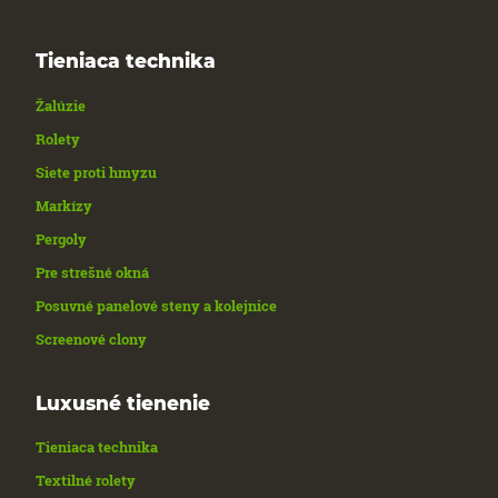
Tieniaca technika
Žalúzie
Rolety
Siete proti hmyzu
Markízy
Pergoly
Pre strešné okná
Posuvné panelové steny a kolejnice
Screenové clony
Luxusné tienenie
Tieniaca technika
Textilné rolety