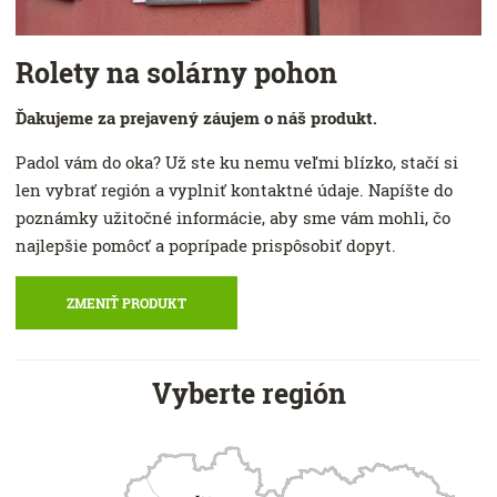
Rolety na solárny pohon
Ďakujeme za prejavený záujem o náš produkt.
Padol vám do oka? Už ste ku nemu veľmi blízko, stačí si
len vybrať región a vyplniť kontaktné údaje. Napíšte do
poznámky užitočné informácie, aby sme vám mohli, čo
najlepšie pomôcť a poprípade prispôsobiť dopyt.
ZMENIŤ PRODUKT
Vyberte región