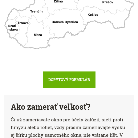
DOPYTOVÝ FORMULÁR
Ako zamerať veľkosť?
Či už zameriavate okno pre účely žalúzií, sietí proti
hmyzu alebo roliet, vždy prosím zameriavajte výšku
aj šírku plochy samotného okna, nie vrátane líšt. V