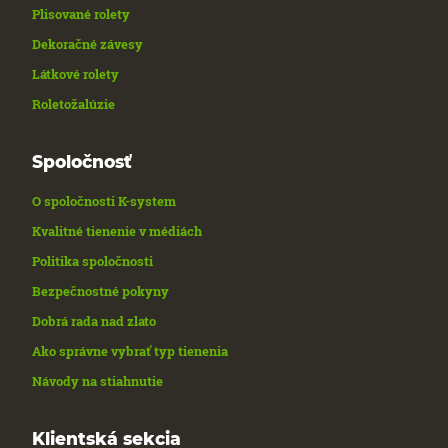
Plisované rolety
Dekoračné závesy
Látkové rolety
Roletožalúzie
Spoločnosť
O spoločnosti K-system
Kvalitné tienenie v médiách
Politika spoločnosti
Bezpečnostné pokyny
Dobrá rada nad zlato
Ako správne vybrať typ tienenia
Návody na stiahnutie
Klientská sekcia