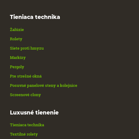
Tieniaca technika
Žalúzie
Rolety
Siete proti hmyzu
Markízy
Pergoly
Pre strešné okná
Posuvné panelové steny a kolejnice
Screenové clony
Luxusné tienenie
Tieniaca technika
Textilné rolety