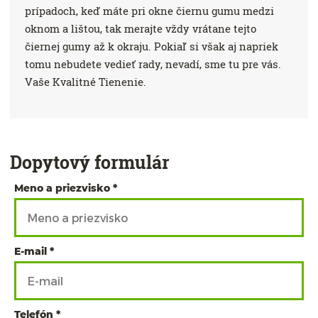
prípadoch, keď máte pri okne čiernu gumu medzi
oknom a lištou, tak merajte vždy vrátane tejto
čiernej gumy až k okraju. Pokiaľ si však aj napriek
tomu nebudete vedieť rady, nevadí, sme tu pre vás.
Vaše Kvalitné Tienenie.
Dopytový formulár
Meno a priezvisko
E-mail
Telefón