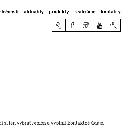
oločnosti
aktuality
produkty
realizácie
kontakty
 si len vybrať región a vyplniť kontaktné údaje.