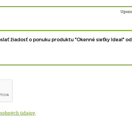
Upozor
osobných údajov
.