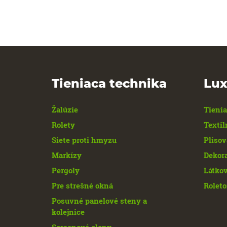
Tieniaca technika
Lux
Žalúzie
Tienia
Rolety
Textil
Siete proti hmyzu
Plisov
Markízy
Dekor
Pergoly
Látkov
Pre strešné okná
Roleto
Posuvné panelové steny a
kolejnice