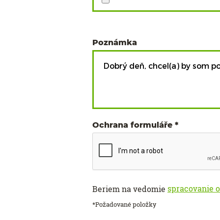
Poznámka
Ochrana formuláře
spracovanie 
Beriem na vedomie
*Požadované položky