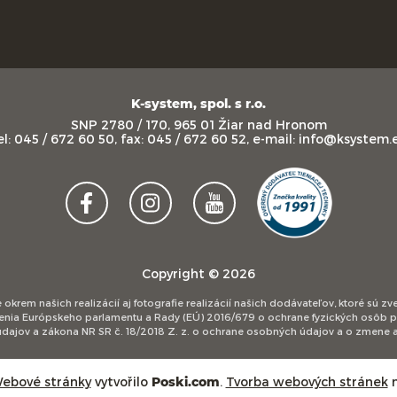
K-system, spol. s r.o.
SNP 2780 / 170, 965 01 Žiar nad Hronom
el: 045 / 672 60 50, fax: 045 / 672 60 52, e-mail: info@ksystem.
Copyright © 2026
 okrem našich realizácií aj fotografie realizácií našich dodávateľov, ktoré sú 
adenia Európskeho parlamentu a Rady (EÚ) 2016/679 o ochrane fyzických osôb 
dajov a zákona NR SR č. 18/2018 Z. z. o ochrane osobných údajov a o zmene a
ebové stránky
vytvořilo
Poski.com
.
Tvorba webových stránek
n