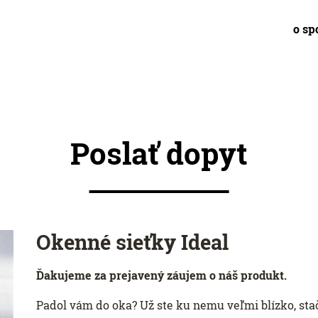
o sp
Poslať dopyt
Okenné sieťky Ideal
Ďakujeme za prejavený záujem o náš produkt.
Padol vám do oka? Už ste ku nemu veľmi blízko, stačí