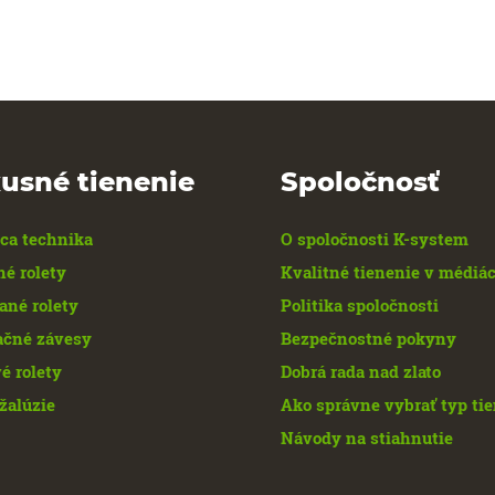
usné tienenie
Spoločnosť
ca technika
O spoločnosti K-system
né rolety
Kvalitné tienenie v médiá
ané rolety
Politika spoločnosti
ačné závesy
Bezpečnostné pokyny
é rolety
Dobrá rada nad zlato
žalúzie
Ako správne vybrať typ ti
Návody na stiahnutie