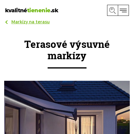
kvalitné
tienenie
.sk
Markízy na terasu
Terasové výsuvné
markízy