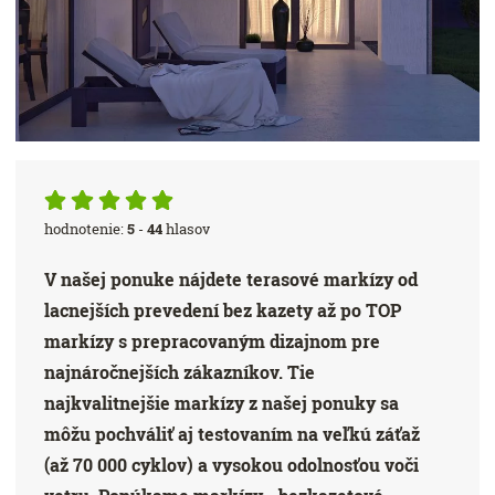
hodnotenie:
5
-
44
hlasov
V našej ponuke nájdete terasové markízy od
lacnejších prevedení bez kazety až po TOP
markízy s prepracovaným dizajnom pre
najnáročnejších zákazníkov. Tie
najkvalitnejšie markízy z našej ponuky sa
môžu pochváliť aj testovaním na veľkú záťaž
(až 70 000 cyklov) a vysokou odolnosťou voči