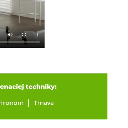
enaciej techniky:
 Hronom
Trnava