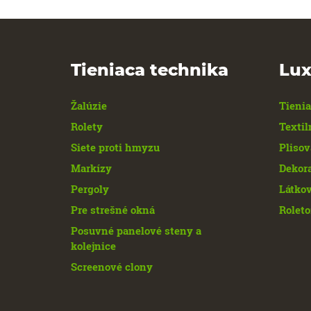
Tieniaca technika
Lux
Žalúzie
Tienia
Rolety
Textil
Siete proti hmyzu
Plisov
Markízy
Dekor
Pergoly
Látkov
Pre strešné okná
Roleto
Posuvné panelové steny a
kolejnice
Screenové clony