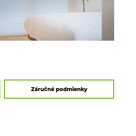
Záručné podmienky