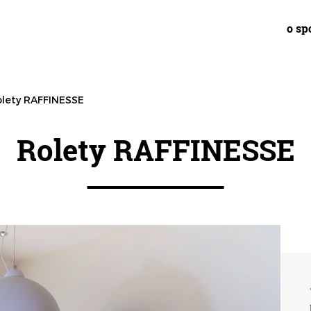
o sp
olety RAFFINESSE
Rolety RAFFINESSE