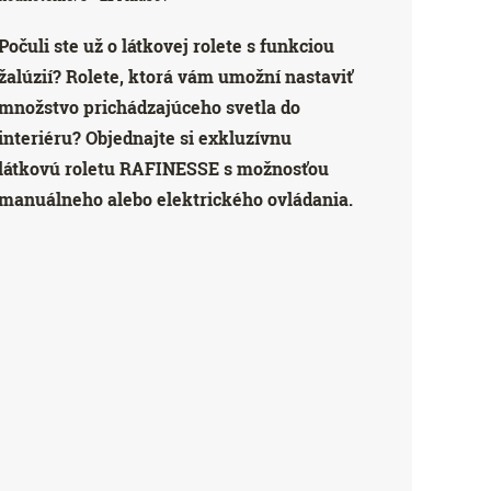
Počuli ste už o látkovej rolete s funkciou
žalúzií? Rolete, ktorá vám umožní nastaviť
množstvo prichádzajúceho svetla do
interiéru? Objednajte si exkluzívnu
látkovú roletu RAFINESSE s možnosťou
manuálneho alebo elektrického ovládania.