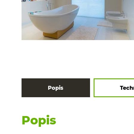
Popis
Tech
Popis