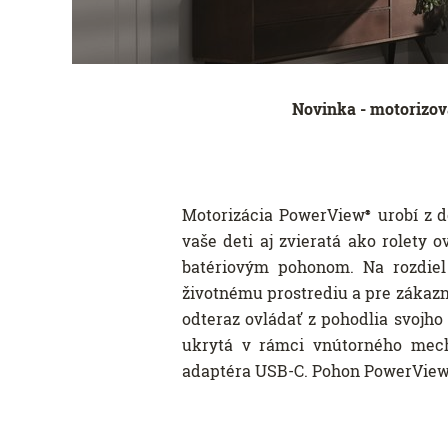
Novinka - motorizova
Motorizácia PowerView
urobí z d
®
vaše deti aj zvieratá ako rolety
batériovým pohonom. Na rozdiel
životnému prostrediu a pre zákazn
odteraz ovládať z pohodlia svojho 
ukrytá v rámci vnútorného mech
adaptéra USB-C. Pohon PowerVie