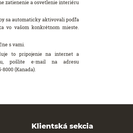
e zatienenie a osvetlenie interiéru
by sa automaticky aktivovali podľa
nka vo vašom konkrétnom mieste.
čne s vami.
je to pripojenie na internet a
u, pošlite e-mail na adresu
-8000 (Kanada).
Klientská sekcia