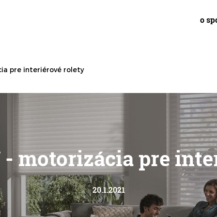
o sp
 pre interiérové rolety
motorizácia pre inter
20.1.2021