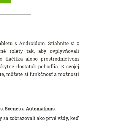
bletu s Androidom. Stiahnite si z
né rolety tak, aby ovplyvňovali
 tlačítka alebo prostredníctvom
kytne dostatok pohodlia. K svojej
e, môžete si funkčnosť a možnosti
s
,
Scenes
a
Automations
.
y sa zobrazovali ako prvé vždy, keď