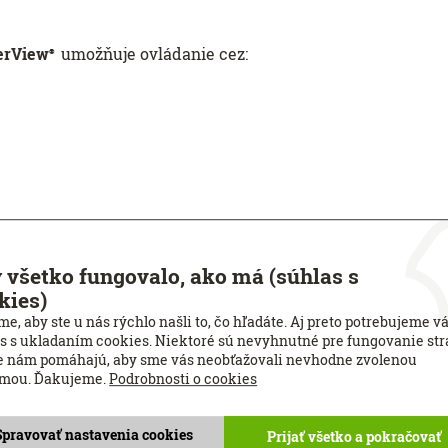
werView
umožňuje ovládanie cez:
®
 všetko fungovalo, ako má (súhlas s
kies)
e, aby ste u nás rýchlo našli to, čo hľadáte. Aj preto potrebujeme v
s s ukladaním cookies. Niektoré sú nevyhnutné pre fungovanie str
e nám pomáhajú, aby sme vás neobťažovali nevhodne zvolenou
amou. Ďakujeme.
Podrobnosti o cookies
Spravovať nastavenia cookies
Prijať všetko a pokračovať