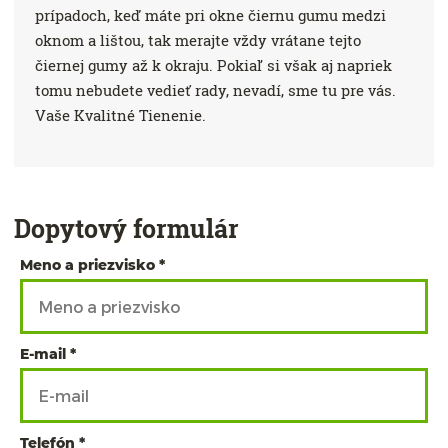
prípadoch, keď máte pri okne čiernu gumu medzi
oknom a lištou, tak merajte vždy vrátane tejto
čiernej gumy až k okraju. Pokiaľ si však aj napriek
tomu nebudete vedieť rady, nevadí, sme tu pre vás.
Vaše Kvalitné Tienenie.
Dopytový formulár
Meno a priezvisko
E-mail
Telefón