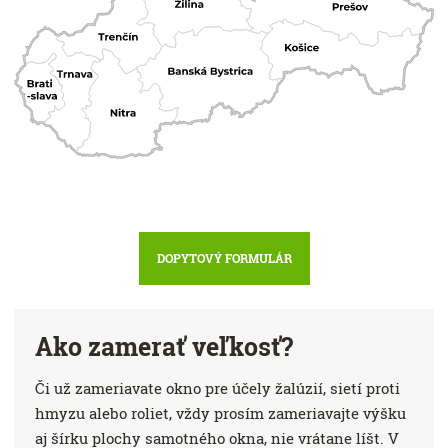
DOPYTOVÝ FORMULÁR
Ako zamerať veľkosť?
Či už zameriavate okno pre účely žalúzií, sietí proti
hmyzu alebo roliet, vždy prosím zameriavajte výšku
aj šírku plochy samotného okna, nie vrátane líšt. V