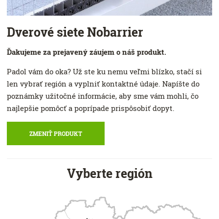
Dverové siete Nobarrier
Ďakujeme za prejavený záujem o náš produkt.
Padol vám do oka? Už ste ku nemu veľmi blízko, stačí si
len vybrať región a vyplniť kontaktné údaje. Napíšte do
poznámky užitočné informácie, aby sme vám mohli, čo
najlepšie pomôcť a poprípade prispôsobiť dopyt.
ZMENIŤ PRODUKT
Vyberte región