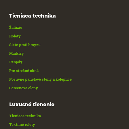
Tieniaca technika
Žalúzie
Rolety
Siete proti hmyzu
Markízy
Pergoly
Pre strešné okná
Posuvné panelové steny a kolejnice
Screenové clony
Luxusné tienenie
Tieniaca technika
Textilné rolety