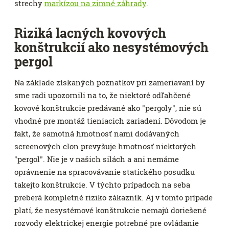
strechy
markízou na zimné záhrady
.
Riziká lacných kovových
konštrukcií ako nesystémových
pergol
Na základe získaných poznatkov pri zameriavaní by
sme radi upozornili na to, že niektoré odľahčené
kovové konštrukcie predávané ako "pergoly", nie sú
vhodné pre montáž tieniacich zariadení. Dôvodom je
fakt, že samotná hmotnosť nami dodávaných
screenových clon prevyšuje hmotnosť niektorých
"pergol". Nie je v našich silách a ani nemáme
oprávnenie na spracovávanie statického posudku
takejto konštrukcie. V týchto prípadoch na seba
preberá kompletné riziko zákazník. Aj v tomto prípade
platí, že nesystémové konštrukcie nemajú doriešené
rozvody elektrickej energie potrebné pre ovládanie