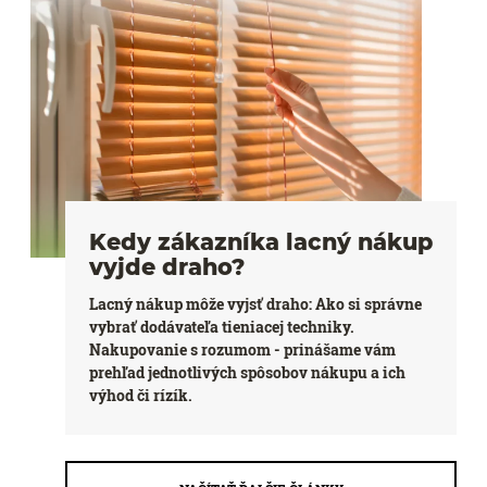
Kedy zákazníka lacný nákup
vyjde draho?
Lacný nákup môže vyjsť draho: Ako si správne
vybrať dodávateľa tieniacej techniky.
Nakupovanie s rozumom - prinášame vám
prehľad jednotlivých spôsobov nákupu a ich
výhod či rízík.