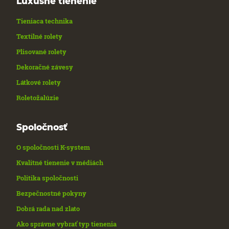
Luxusné tienenie
Tieniaca technika
Textilné rolety
Plisované rolety
Dekoračné závesy
Látkové rolety
Roletožalúzie
Spoločnosť
O spoločnosti K-system
Kvalitné tienenie v médiách
Politika spoločnosti
Bezpečnostné pokyny
Dobrá rada nad zlato
Ako správne vybrať typ tienenia