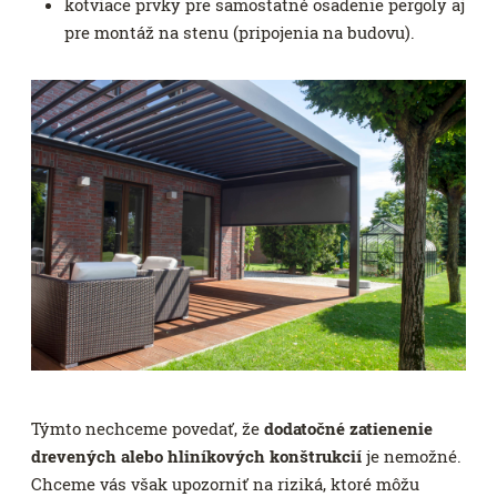
kotviace prvky pre samostatné osadenie pergoly aj
pre montáž na stenu (pripojenia na budovu).
Týmto nechceme povedať, že
dodatočné zatienenie
drevených alebo hliníkových konštrukcií
je nemožné.
Chceme vás však upozorniť na riziká, ktoré môžu