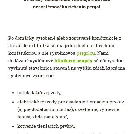
nesystémového riešenia pergol.
Po domácky vyrobené alebo zostavané konštrukcie z
dreva alebo hliníka sú iba jednoduchou stavebnou
konštrukciou a nie systémovou
pergolou
. Nami
dodávané
systémové
hliníkové pergoly
sú dômyselne
vyvinutá stavebnica stavaná na vyššiu záťaž, ktorá má
systémovo vyriešené:
odtok dažďovej vody,
elektrické rozvody pre osadenie tieniacich prvkov
(aj pre dodatočnú montáž), osvetlenie, výhrevné
telesá, slide panely atď,
kotvenie tieniacich prvkov,