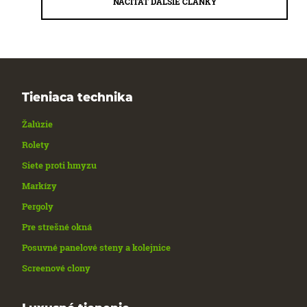
NAČÍTAŤ ĎALŠIE ČLÁNKY
Tieniaca technika
Žalúzie
Rolety
Siete proti hmyzu
Markízy
Pergoly
Pre strešné okná
Posuvné panelové steny a kolejnice
Screenové clony