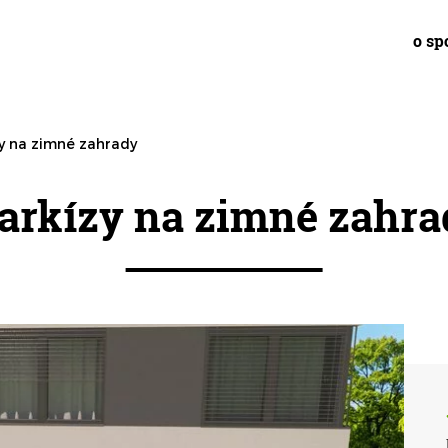
o sp
y na zimné zahrady
arkízy na zimné zahra