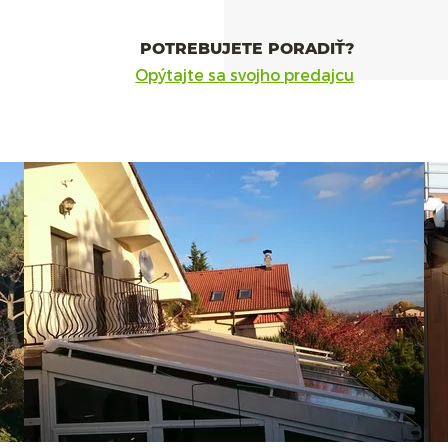
POTREBUJETE PORADIŤ?
Opýtajte sa svojho predajcu