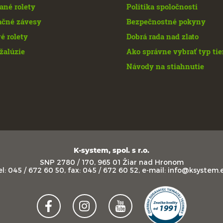
ané rolety
Politika spoločnosti
ačné závesy
Bezpečnostné pokyny
é rolety
Dobrá rada nad zlato
žalúzie
Ako správne vybrať typ ti
Návody na stiahnutie
K-system, spol. s r.o.
SNP 2780 / 170, 965 01 Žiar nad Hronom
el: 045 / 672 60 50, fax: 045 / 672 60 52, e-mail: info@ksystem.