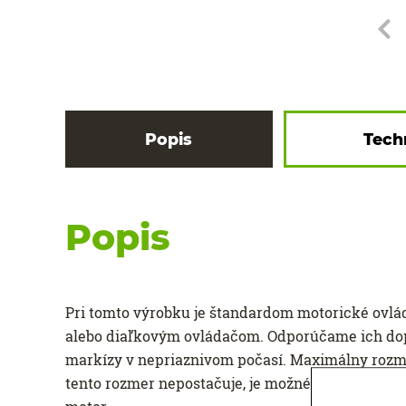
Popis
Tech
Popis
Pri tomto výrobku je štandardom motorické ovlá
alebo diaľkovým ovládačom. Odporúčame ich dopl
markízy v nepriaznivom počasí. Maximálny rozmer 
tento rozmer nepostačuje, je možné si objednať 