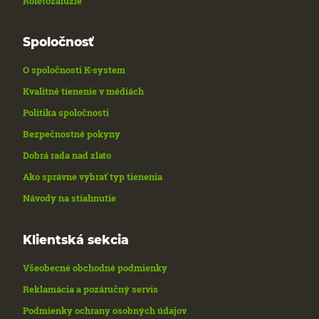
Roletožalúzie
Spoločnosť
O spoločnosti K-system
Kvalitné tienenie v médiách
Politika spoločnosti
Bezpečnostné pokyny
Dobrá rada nad zlato
Ako správne vybrať typ tienenia
Návody na stiahnutie
Klientská sekcia
Všeobecné obchodné podmienky
Reklamácia a pozáručný servis
Podmienky ochrany osobných údajov