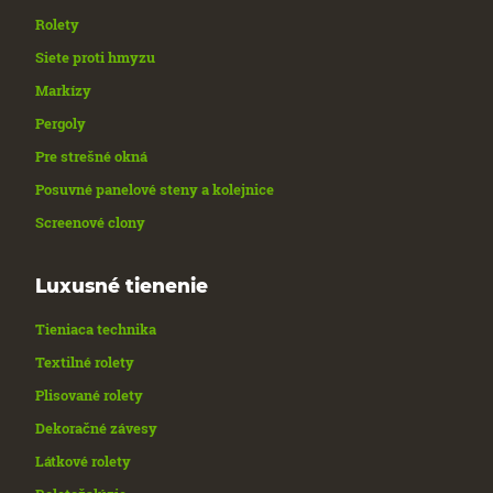
Rolety
Siete proti hmyzu
Markízy
Pergoly
Pre strešné okná
Posuvné panelové steny a kolejnice
Screenové clony
Luxusné tienenie
Tieniaca technika
Textilné rolety
Plisované rolety
Dekoračné závesy
Látkové rolety