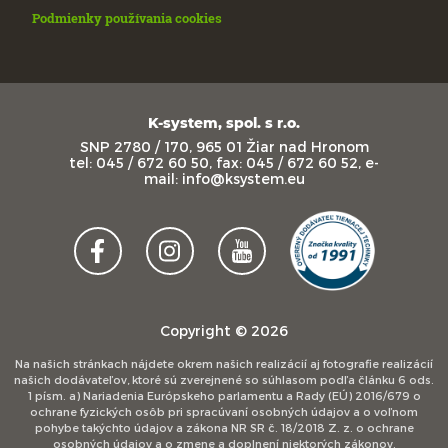
Podmienky používania cookies
K-system, spol. s r.o.
SNP 2780 / 170, 965 01 Žiar nad Hronom
tel: 045 / 672 60 50, fax: 045 / 672 60 52, e-
mail: info@ksystem.eu
Copyright © 2026
Na našich stránkach nájdete okrem našich realizácií aj fotografie realizácií
našich dodávateľov, ktoré sú zverejnené so súhlasom podľa článku 6 ods.
1 písm. a) Nariadenia Európskeho parlamentu a Rady (EÚ) 2016/679 o
ochrane fyzických osôb pri spracúvaní osobných údajov a o voľnom
pohybe takýchto údajov a zákona NR SR č. 18/2018 Z. z. o ochrane
osobných údajov a o zmene a doplnení niektorých zákonov.