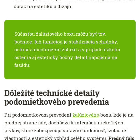
dôraz na estetikú a dizajn.
Súčasťou žalúziového boxu môžu byť tzv.
bočnice. Ich funkciou je stabilizácia schránky,
ochrana mechnizmu žalúzií a v prípade úzkeho
ostenia aj estetický bočný detail napojenia na
fasádu.
Dôležité technické detaily
podomietkového prevedenia
Pri podomietkovom prevedení
žalúziového
boxu, kde je na
prednej strane falc, dochádza k integrácii niekoľkých
prvkov, ktoré zabezpečujú správnu funkčnosť, izolačné
vlastnosti a estetický vzhľad celého systému.
Predný falc