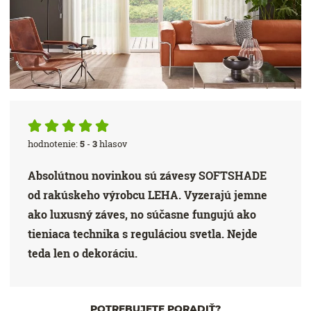
hodnotenie:
5
-
3
hlasov
Absolútnou novinkou sú závesy SOFTSHADE
od rakúskeho výrobcu LEHA. Vyzerajú jemne
ako luxusný záves, no súčasne fungujú ako
tieniaca technika s reguláciou svetla. Nejde
teda len o dekoráciu.
POTREBUJETE PORADIŤ?