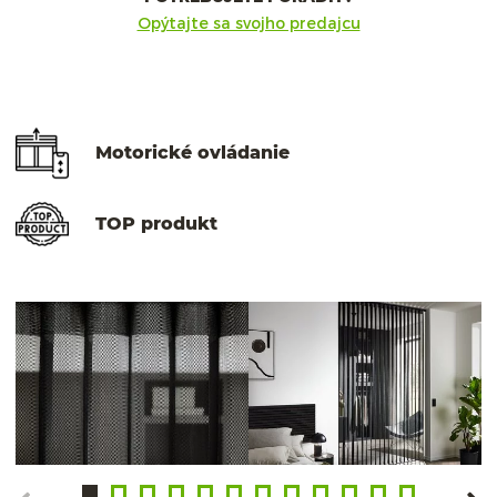
Opýtajte sa svojho predajcu
Motorické ovládanie
TOP produkt