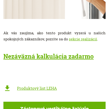
Ak vás zaujíma, ako tento produkt vyzerá u našich
spokojných zákazníkov, pozrite sa do
sekcie realizácií
.
Nezáväzná kalkulácia zadarmo
Produktový list LEHA
Záclonové vertikálne žalúzie