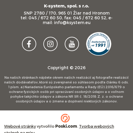
K-system, spol. s r.o.
SNP 2780 / 170, 965 01 Žiar nad Hronom
tel: 045 / 672 60 50, fax: 045 / 672 60 52, e-
mail: info@ksystem.eu
Copyright © 2026
Na našich stránkach nájdete okrem našich realizácií aj fotografie realizácií
našich dodávateľov, ktoré sú zverejnené so súhlasom podľa článku 6 ods.
1 písm. a) Nariadenia Európskeho parlamentu a Rady (EÚ) 2016/679 o
ochrane fyzických osôb pri spracúvaní osobných údajov a o voľnom
pohybe takýchto údajov a zákona NR SR č. 18/2018 Z. z. o ochrane
osobných údajov a o zmene a doplnení niektorých zákonov.
Webové stránky
vytvořilo
Poski.com
.
Tvorba webových
stránek
na míru.