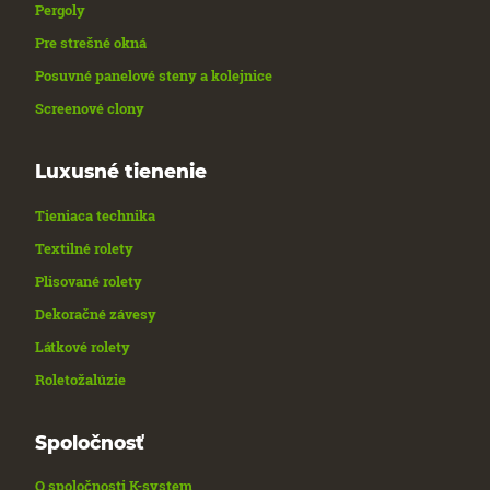
Pergoly
Pre strešné okná
Posuvné panelové steny a kolejnice
Screenové clony
Luxusné tienenie
Tieniaca technika
Textilné rolety
Plisované rolety
Dekoračné závesy
Látkové rolety
Roletožalúzie
Spoločnosť
O spoločnosti K-system