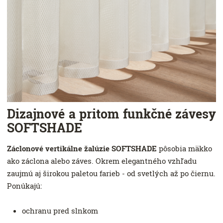
Dizajnové a pritom funkčné závesy
SOFTSHADE
Záclonové vertikálne žalúzie SOFTSHADE
pôsobia mäkko
ako záclona alebo záves. Okrem elegantného vzhľadu
zaujmú aj širokou paletou farieb - od svetlých až po čiernu.
Ponúkajú:
ochranu pred slnkom