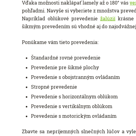
Vďaka možnosti naklápať lamely až o 180° vás
ve
pohľadmi. Navyše si vyberiete z množstva preved
Napríklad oblúkové prevedenie
žalúzií
krásne 
šikmým prevedením sú vhodné aj do najodvážnejš
Ponúkame vám tieto prevedenia:
Štandardné rovné prevedenie
Prevedenie pre šikmé plochy
Prevedenie s obojstranným ovládaním
Stropné prevedenie
Prevedenie s horizontálnym oblúkom
Prevedenie s vertikálnym oblúkom
Prevedenie s motorickým ovládaním
Zbavte sa nepríjemných slnečných lúčov a vylep