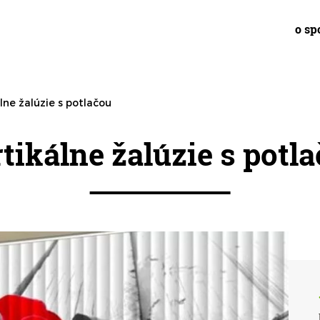
o sp
lne žalúzie s potlačou
tikálne žalúzie s potl