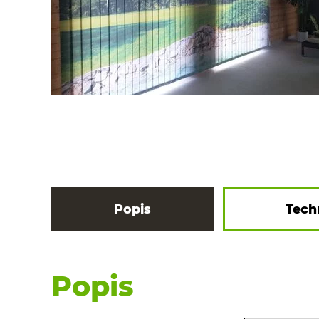
Popis
Tech
Popis