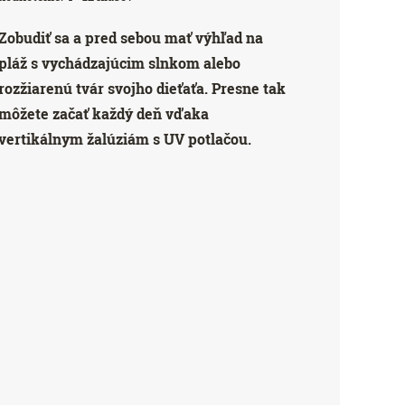
Zobudiť sa a pred sebou mať výhľad na
pláž s vychádzajúcim slnkom alebo
rozžiarenú tvár svojho dieťaťa. Presne tak
môžete začať každý deň vďaka
vertikálnym žalúziám s UV potlačou.