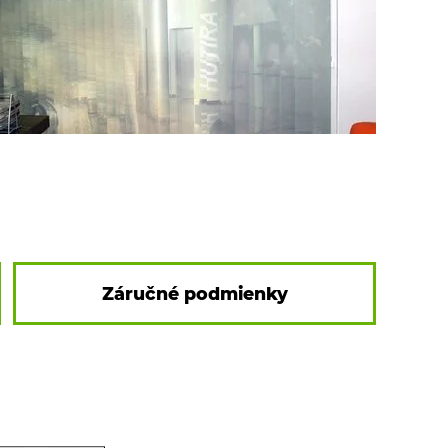
Záručné podmienky