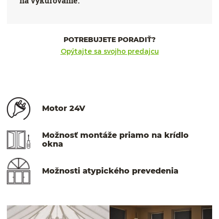
na vykurovanie.
POTREBUJETE PORADIŤ?
Opýtajte sa svojho predajcu
Motor 24V
Možnosť montáže priamo na krídlo
okna
Možnosti atypického prevedenia