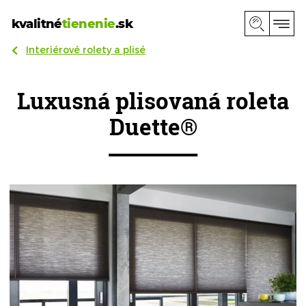
kvalitné
tienenie
.sk
Interiérové rolety a plisé
Luxusná plisovaná roleta
Duette®