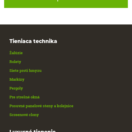
Tieniaca technika
Žalúzie
Rolety
Siete proti hmyzu
Markízy
Pergoly
Pre strešné okná
Posuvné panelové steny a kolejnice
Screenové clony
Luxusné tienenie