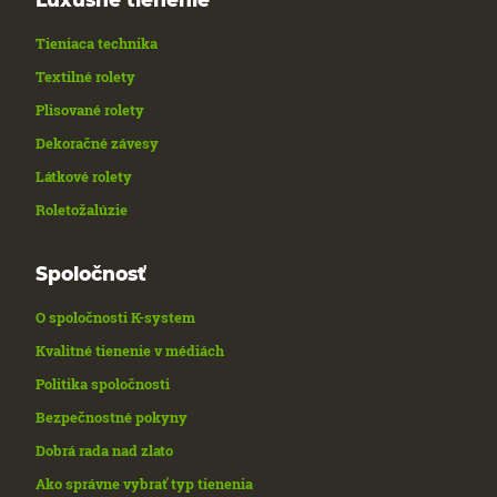
Tieniaca technika
Textilné rolety
Plisované rolety
Dekoračné závesy
Látkové rolety
Roletožalúzie
Spoločnosť
O spoločnosti K-system
Kvalitné tienenie v médiách
Politika spoločnosti
Bezpečnostné pokyny
Dobrá rada nad zlato
Ako správne vybrať typ tienenia