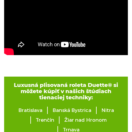
Luxusná plisovaná roleta Duette® si
môžete kúpiť v našich štúdiach
tienaciej techniky:
Bratislava
Banská Bystrica
Nitra
Trenčín
Žiar nad Hronom
Trnava