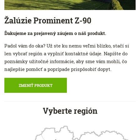
Žalúzie Prominent Z-90
Ďakujeme za prejavený záujem o náš produkt.
Padol vám do oka? Už ste ku nemu veľmi blízko, stačí si
len vybrať región a vyplniť kontaktné údaje. Napíšte do
poznámky užitočné informácie, aby sme vám mohli, čo
najlepšie pomôcť a poprípade prispôsobiť dopyt.
ZMENIŤ PRODUKT
Vyberte región