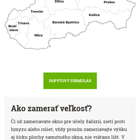
DOPYTOVÝ FORMULÁR
Ako zamerať veľkosť?
Či už zameriavate okno pre účely žalúzií, sietí proti
hmyzu alebo roliet, vždy prosím zameriavajte výšku
aj šírku plochy samotného okna, nie vrátane líšt. V