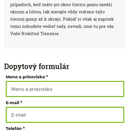
prípadoch, keď máte pri okne čiernu gumu medzi
oknom a lištou, tak merajte vždy vrátane tejto
čiernej gumy až k okraju. Pokiaľ si však aj napriek
tomu nebudete vedieť rady, nevadí, sme tu pre vás.
Vaše Kvalitné Tienenie.
Dopytový formulár
Meno a priezvisko
E-mail
Telefón