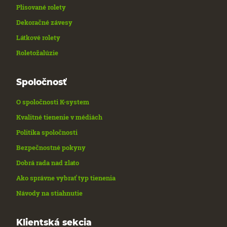
Plisované rolety
Dekoračné závesy
Látkové rolety
Roletožalúzie
Spoločnosť
O spoločnosti K-system
Kvalitné tienenie v médiách
Politika spoločnosti
Bezpečnostné pokyny
Dobrá rada nad zlato
Ako správne vybrať typ tienenia
Návody na stiahnutie
Klientská sekcia