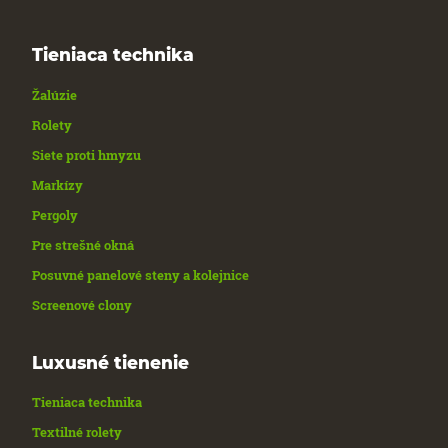
Tieniaca technika
Žalúzie
Rolety
Siete proti hmyzu
Markízy
Pergoly
Pre strešné okná
Posuvné panelové steny a kolejnice
Screenové clony
Luxusné tienenie
Tieniaca technika
Textilné rolety