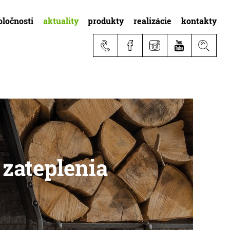
oločnosti
aktuality
produkty
realizácie
kontakty
 zateplenia