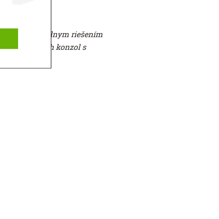
má s profesionálnym riešením
ých plechových konzol s