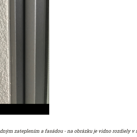
dným zateplením a fasádou - na obrázku je vidno rozdiely v s