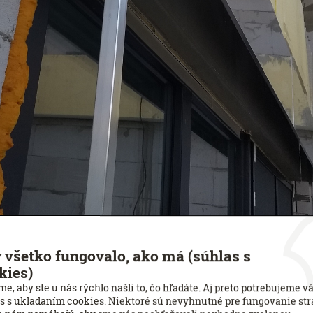
 všetko fungovalo, ako má (súhlas s
kies)
e, aby ste u nás rýchlo našli to, čo hľadáte. Aj preto potrebujeme v
s s ukladaním cookies. Niektoré sú nevyhnutné pre fungovanie str