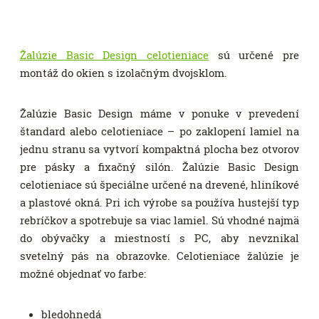
Žalúzie Basic Design
celotieniace
sú určené pre
montáž do okien s izolačným dvojsklom.
Žalúzie Basic Design máme v ponuke v prevedení
štandard alebo celotieniace – po zaklopení lamiel na
jednu stranu sa vytvorí kompaktná plocha bez otvorov
pre pásky a fixačný silón. Žalúzie Basic Design
celotieniace sú špeciálne určené na drevené, hliníkové
a plastové okná. Pri ich výrobe sa používa hustejší typ
rebríčkov a spotrebuje sa viac lamiel. Sú vhodné najmä
do obývačky a miestností s PC, aby nevznikal
svetelný pás na obrazovke. Celotieniace žalúzie je
možné objednať vo farbe:
bledohnedá