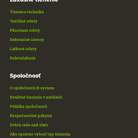
Tieniaca technika
Textilné rolety
Plisované rolety
Dekoračné závesy
Látkové rolety
Roletožalúzie
Spoločnosť
O spoločnosti K-system
Kvalitné tienenie v médiách
Politika spoločnosti
Bezpečnostné pokyny
Dobrá rada nad zlato
Ako správne vybrať typ tienenia