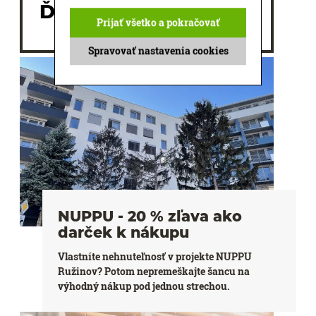
Ďalšie články
Prijať všetko a pokračovať
Spravovať nastavenia cookies
NUPPU - 20 % zľava ako
darček k nákupu
Vlastníte nehnuteľnosť v projekte NUPPU
Ružinov? Potom nepremeškajte šancu na
výhodný nákup pod jednou strechou.