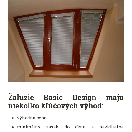
Žalúzie Basic Design majú
niekoľko kľúčových výhod:
výhodná cena,
minimálny zásah do okna a neviditeľné