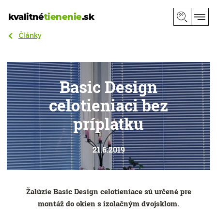
kvalitné
tienenie
.sk
Články
Basic Design
celotieniaci bez
príplatku
21.6.2019
Žalúzie Basic Design celotieniace sú určené pre
montáž do okien s izolačným dvojsklom.