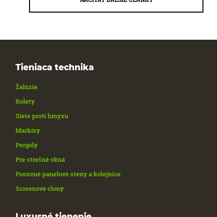
Tieniaca technika
Žalúzie
Rolety
Siete proti hmyzu
Markízy
Pergoly
Pre strešné okná
Posuvné panelové steny a kolejnice
Screenové clony
Luxusné tienenie