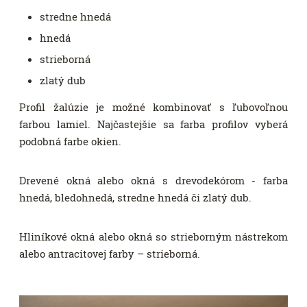
stredne hnedá
hnedá
strieborná
zlatý dub
Profil žalúzie je možné kombinovať s ľubovoľnou
farbou lamiel. Najčastejšie sa farba profilov vyberá
podobná farbe okien.
Drevené okná alebo okná s drevodekórom - farba
hnedá, bledohnedá, stredne hnedá či zlatý dub.
Hliníkové okná alebo okná so strieborným nástrekom
alebo antracitovej farby – strieborná.