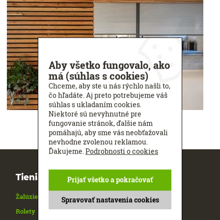
Aby všetko fungovalo, ako
má (súhlas s cookies)
Chceme, aby ste u nás rýchlo našli to,
čo hľadáte. Aj preto potrebujeme váš
súhlas s ukladaním cookies.
Niektoré sú nevyhnutné pre
fungovanie stránok, ďalšie nám
pomáhajú, aby sme vás neobťažovali
nevhodne zvolenou reklamou.
Ďakujeme.
Podrobnosti o cookies
Tieniaca technika
Prijať všetko a pokračovať
Žalúzie
Spravovať nastavenia cookies
Rolety