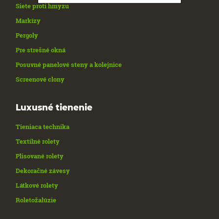
Siete proti hmyzu
Markízy
Pergoly
Pre strešné okná
Posuvné panelové steny a kolejnice
Screenové clony
Luxusné tienenie
Tieniaca technika
Textilné rolety
Plisované rolety
Dekoračné závesy
Látkové rolety
Roletožalúzie