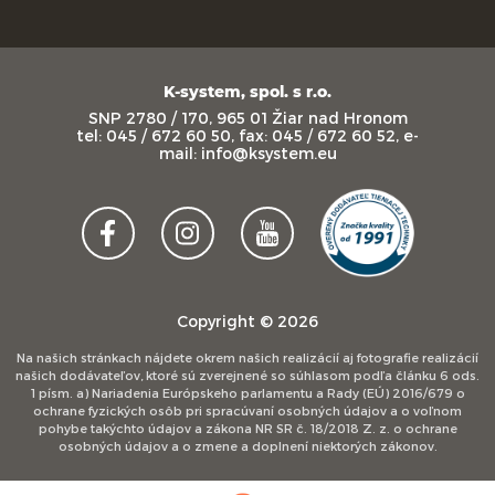
K-system, spol. s r.o.
SNP 2780 / 170, 965 01 Žiar nad Hronom
tel: 045 / 672 60 50, fax: 045 / 672 60 52, e-
mail: info@ksystem.eu
Copyright © 2026
Na našich stránkach nájdete okrem našich realizácií aj fotografie realizácií
našich dodávateľov, ktoré sú zverejnené so súhlasom podľa článku 6 ods.
1 písm. a) Nariadenia Európskeho parlamentu a Rady (EÚ) 2016/679 o
ochrane fyzických osôb pri spracúvaní osobných údajov a o voľnom
pohybe takýchto údajov a zákona NR SR č. 18/2018 Z. z. o ochrane
osobných údajov a o zmene a doplnení niektorých zákonov.