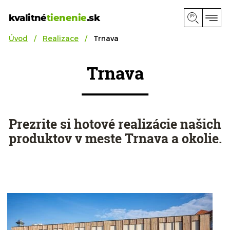
kvalitné
tienenie
.sk
Úvod
Realizace
Trnava
Trnava
Prezrite si hotové realizácie našich
produktov v meste Trnava a okolie.