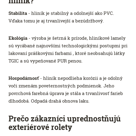
hliník?
Stabilita
- hliník je stabilný a odolnejší ako PVC.
Vďaka tomu je aj trvanlivejší a bezúdržbový.
Ekológia
- výroba je šetrná k prírode, hliníkové lamely
sú vyrábané najnovšími technologickými postupmi pri
lakovaní práškovými farbami , ktoré neobsahujú látky
TGIC a sú vypeňované PUR penou.
Hospodárnosť
- hliník nepodlieha korózii a je odolný
voči zmenám poveternostných podmienok. Jeho
povrchová farebná úprava je stála a trvanlivosť farieb
dlhodobá. Odpadá drahá obnova laku.
Prečo zákazníci uprednostňujú
exteriérové rolety