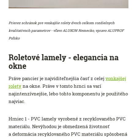
Prierez schránok pre vonkajšie rolety dvoch celkom rozdielnych
kvalitatívnch parametrov - vľavo ALUKON Nemecko, vpravo ALUPROF
Poľsko
Roletové lamely - elegancia na
okne
Práve pancier je najviditeľnejšia časť z celej
vonkajšej
rolety
na okne. Práve v tomto hrnci sa varí
najintenzívnejšie, lebo tohto komponentu je použitého
najviac.
Hrniec 1 - PVC lamely vyrobené z recyklovaného PVC
materiálu. Nevýhodou je obmedzená životnosť
a deformácia recyklovaného PVC materiálu spôsobená