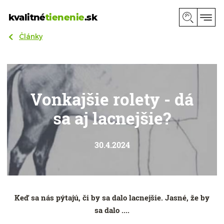
kvalitné
tienenie
.sk
Články
Vonkajšie rolety - dá
sa aj lacnejšie?
30.4.2024
Keď sa nás pýtajú, či by sa dalo lacnejšie. Jasné, že by
sa dalo ....