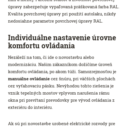
úpravy zabezpečuje vypaľovaná práškovaná farba RAL.
Kvalita povrchovej úpravy pri použití autolaku, nikdy
nedosiahne parametre povrchovej úpravy RAL.
Individuálne nastavenie úrovne
komfortu ovládania
Nezáleží na tom, či ide o novostavbu alebo
modernizáciu. Našim zákazníkom dožičíme úroveň
komfortu ovládania, po akom túži. Samozrejmosťou je
manuálne ovládanie
cez šnúru, pri väčších plochách
cez vyťahovaciu pásku. Nevýhodou tohto riešenia je
vznik tepelných mostov vplyvom narušenia rámu
okna pri prevŕtaní prevodovky pre vývod ovládania z
exteriéru do interiéru.
Ak sú pri novostavbe urobené elektrické rozvody pre