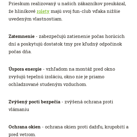
Prieskum realizovaný u našich zákazníkov preukázal,
že hliníkové
rolety
majú svoj fun-club vďaka nižšie
uvedeným vlastnostiam.
Zatemnenie
- zabezpečujú zatienenie počas horúcich
dní a poskytujú dostatok tmy pre kľudný odpočinok
počas dňa.
Úspora energie
- vzhľadom na montáž pred okno
zvyšujú tepelnú izoláciu, okno nie je priamo
ochladzované studeným vzduchom.
Zvýšený pocti bezpečia
- zvýšená ochrana proti
vlámaniu
Ochrana okien
- ochrana okien proti dažďu, krupobití a
pred vetrom.