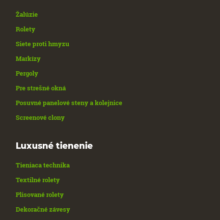
Žalúzie
Rolety
Siete proti hmyzu
Markízy
Pergoly
Pre strešné okná
Posuvné panelové steny a kolejnice
Screenové clony
Luxusné tienenie
Tieniaca technika
Textilné rolety
Plisované rolety
Dekoračné závesy