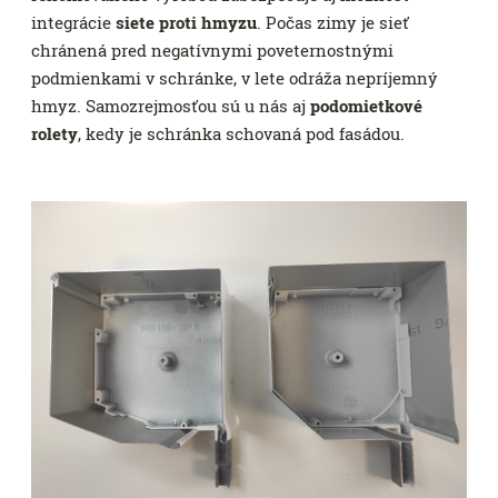
integrácie
siete proti hmyzu
. Počas zimy je sieť
chránená pred negatívnymi poveternostnými
podmienkami v schránke, v lete odráža nepríjemný
hmyz. Samozrejmosťou sú u nás aj
podomietkové
rolety
, kedy je schránka schovaná pod fasádou.