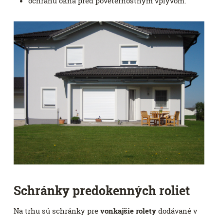
ochranu okna pred poveternostným vplyvom.
Schránky predokenných roliet
Na trhu sú schránky pre
vonkajšie rolety
dodávané v