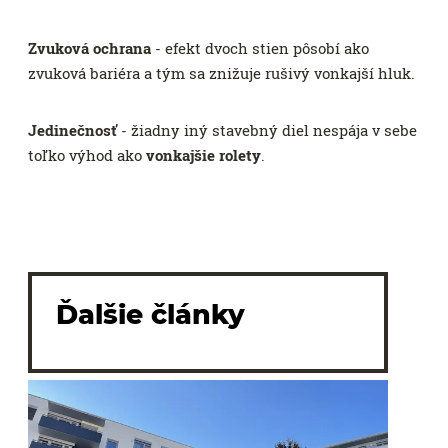
Zvuková ochrana
- efekt dvoch stien pôsobí ako
zvuková bariéra a tým sa znižuje rušivý vonkajší hluk.
Jedinečnosť
- žiadny iný stavebný diel nespája v sebe
toľko výhod ako
vonkajšie rolety
.
Ďalšie články