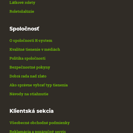
Látkové rolety
Roletožalúzie
Spoločnosť
O spoločnosti K-system
Kvalitné tienenie v médiách
Politika spoločnosti
Bezpečnostné pokyny
Dobrá rada nad zlato
Ako správne vybrať typ tienenia
Návody na stiahnutie
Klientská sekcia
Všeobecné obchodné podmienky
Reklamácia a pozáručný servis