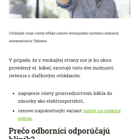
Ovládajte svoje rolety vďaka cenovo dostupného systému domácej
automatizácie Tahoma.
V prípade, že z vonkajšej strany nie je ku oknu
privedený el. kábel, existujú tieto dve možnosti
riešenia s diaľkovým ovládaním:
napojenie rolety prostredníctvom kábla do
zásuvky ako elektrospotrebič,
cenovo najnáročnejší variant
rolety na solárny
pohon
.
Prečo odborníci odporúčajú