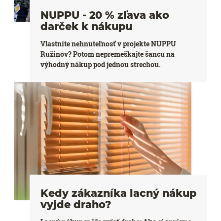
NUPPU - 20 % zľava ako
darček k nákupu
Vlastníte nehnuteľnosť v projekte NUPPU
Ružinov? Potom nepremeškajte šancu na
výhodný nákup pod jednou strechou.
Kedy zákazníka lacný nákup
vyjde draho?