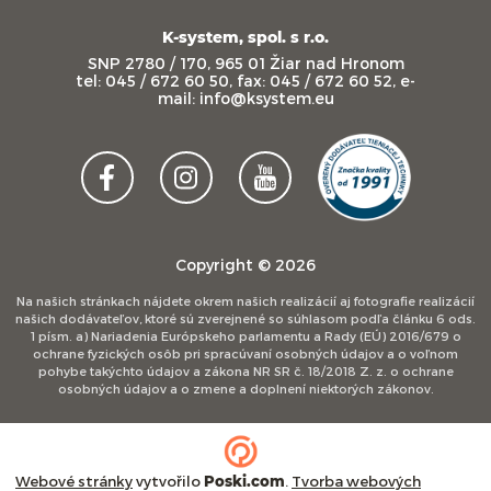
K-system, spol. s r.o.
SNP 2780 / 170, 965 01 Žiar nad Hronom
tel: 045 / 672 60 50, fax: 045 / 672 60 52, e-
mail: info@ksystem.eu
Copyright © 2026
Na našich stránkach nájdete okrem našich realizácií aj fotografie realizácií
našich dodávateľov, ktoré sú zverejnené so súhlasom podľa článku 6 ods.
1 písm. a) Nariadenia Európskeho parlamentu a Rady (EÚ) 2016/679 o
ochrane fyzických osôb pri spracúvaní osobných údajov a o voľnom
pohybe takýchto údajov a zákona NR SR č. 18/2018 Z. z. o ochrane
osobných údajov a o zmene a doplnení niektorých zákonov.
Webové stránky
vytvořilo
Poski.com
.
Tvorba webových