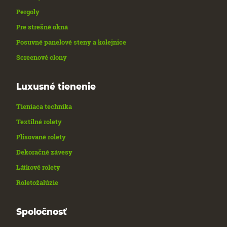
Pergoly
Pre strešné okná
Posuvné panelové steny a kolejnice
Screenové clony
Luxusné tienenie
Tieniaca technika
Textilné rolety
Plisované rolety
Dekoračné závesy
Látkové rolety
Roletožalúzie
Spoločnosť