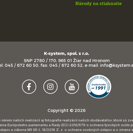
Návody na stiahnutie
K-system, spol. s r.o.
SNP 2780 / 170, 965 01 Žiar nad Hronom
el: 045 / 672 60 50, fax: 045 / 672 60 52, e-mail: info@ksystem.
Copyright © 2026
 okrem našich realizácií aj fotografie realizácií našich dodávateľov, ktoré sú 
adenia Európskeho parlamentu a Rady (EÚ) 2016/679 o ochrane fyzických osôb 
dajov a zákona NR SR č. 18/2018 Z. z. o ochrane osobných údajov a o zmene a