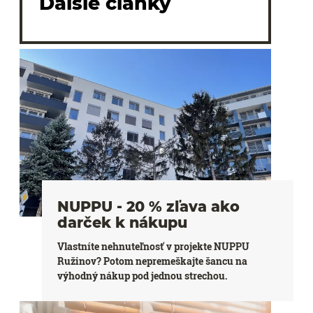
Ďalšie články
NUPPU - 20 % zľava ako
darček k nákupu
Vlastníte nehnuteľnosť v projekte NUPPU
Ružinov? Potom nepremeškajte šancu na
výhodný nákup pod jednou strechou.