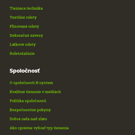
Tieniaca technika
Textilné rolety
Plisované rolety
Dekoračné závesy
Látkové rolety
Roletožalúzie
Spoločnosť
O spoločnosti K-system
Kvalitné tienenie v médiách
Politika spoločnosti
Bezpečnostné pokyny
Dobrá rada nad zlato
Ako správne vybrať typ tienenia