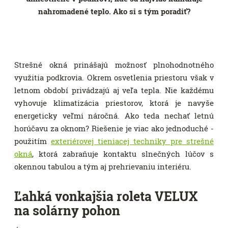
nahromadené teplo. Ako si s tým poradiť?
Strešné okná prinášajú možnosť plnohodnotného
využitia podkrovia. Okrem osvetlenia priestoru však v
letnom období privádzajú aj veľa tepla. Nie každému
vyhovuje klimatizácia priestorov, ktorá je navyše
energeticky veľmi náročná. Ako teda nechať letnú
horúčavu za oknom? Riešenie je viac ako jednoduché -
použitím
exteriérovej tieniacej techniky pre strešné
okná
, ktorá zabraňuje kontaktu slnečných lúčov s
okennou tabulou a tým aj prehrievaniu interiéru.
Ľahká vonkajšia roleta VELUX
na solárny pohon