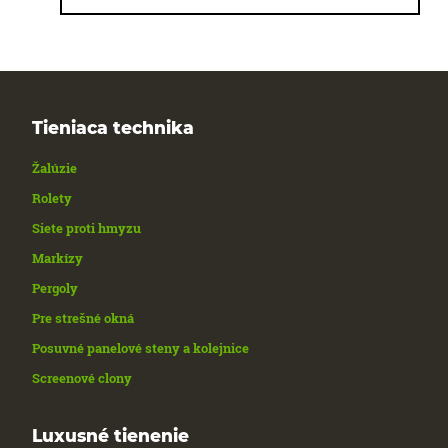
Tieniaca technika
Žalúzie
Rolety
Siete proti hmyzu
Markízy
Pergoly
Pre strešné okná
Posuvné panelové steny a kolejnice
Screenové clony
Luxusné tienenie