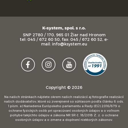
K-system, spol. s r.o.
SNP 2780 / 170, 965 01 Žiar nad Hronom
tel: 045 / 672 60 50, fax: 045 / 672 60 52, e-
mail: info@ksystem.eu
Copyright © 2026
Na našich stránkach nájdete okrem našich realizácií aj fotografie realizácií
našich dodávateľov, ktoré sú zverejnené so súhlasom podľa článku 6 ods.
1 písm. a) Nariadenia Európskeho parlamentu a Rady (EÚ) 2016/679 o
ochrane fyzických osôb pri spracúvaní osobných údajov a o voľnom
pohybe takýchto údajov a zákona NR SR č. 18/2018 Z. z. o ochrane
osobných údajov a o zmene a doplnení niektorých zákonov.