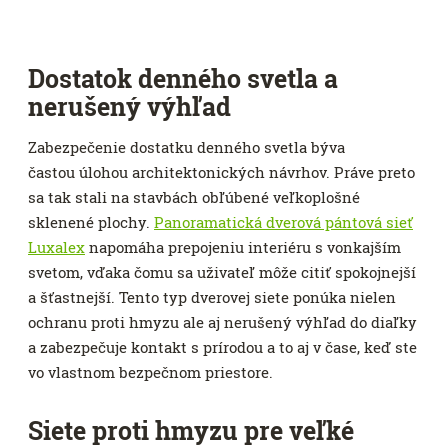
Dostatok denného svetla a
nerušený výhľad
Zabezpečenie dostatku denného svetla býva
častou úlohou architektonických návrhov. Práve preto
sa tak stali na stavbách obľúbené veľkoplošné
sklenené plochy.
Panoramatická dverová pántová sieť
Luxalex
napomáha prepojeniu interiéru s vonkajším
svetom, vďaka čomu sa uživateľ môže citiť spokojnejší
a šťastnejší. Tento typ dverovej siete ponúka nielen
ochranu proti hmyzu ale aj nerušený výhľad do diaľky
a zabezpečuje kontakt s prírodou a to aj v čase, keď ste
vo vlastnom bezpečnom priestore.
Siete proti hmyzu pre veľké