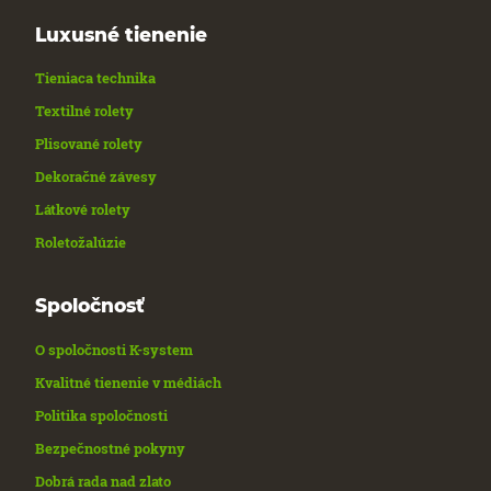
Luxusné tienenie
Tieniaca technika
Textilné rolety
Plisované rolety
Dekoračné závesy
Látkové rolety
Roletožalúzie
Spoločnosť
O spoločnosti K-system
Kvalitné tienenie v médiách
Politika spoločnosti
Bezpečnostné pokyny
Dobrá rada nad zlato