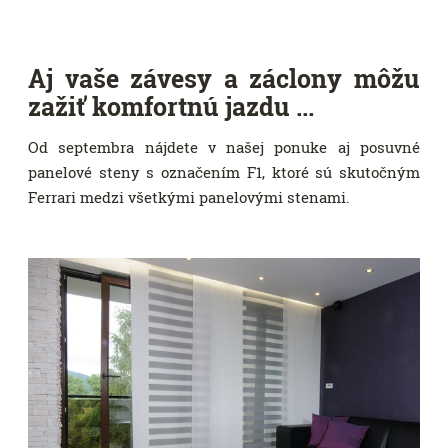
Aj vaše závesy a záclony môžu
zažiť komfortnú jazdu ...
Od septembra nájdete v našej ponuke aj posuvné
panelové steny s označením F1, ktoré sú skutočným
Ferrari medzi všetkými panelovými stenami.