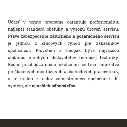
Účasť v tomto programe garantuje profesionalitu,
najlepší štandard obsluhy a vysokú úroveň servisu.
Práve zabezpečenie
záručného a pozáručného servisu
je jednou z kľúčových výhod pre zákazníkov
spoločnosti K-system a naopak býva najväčšou
slabinou mnohých dodávateľov tieniacej techniky.
Ročne prechádza našim školiacim centrom množstvo
preškolených montážnych a obchodných pracovníkov,
a to nielen z radov zamestnancov spoločnosti K-
system, ale
aj našich odberateľov
.