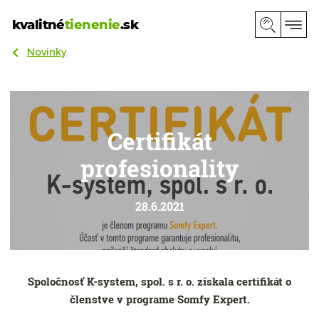
kvalitné
tienenie
.sk
Novinky
Certifikát
profesionality
28.6.2021
Spoločnosť K-system, spol. s r. o. získala certifikát o
členstve v programe Somfy Expert.