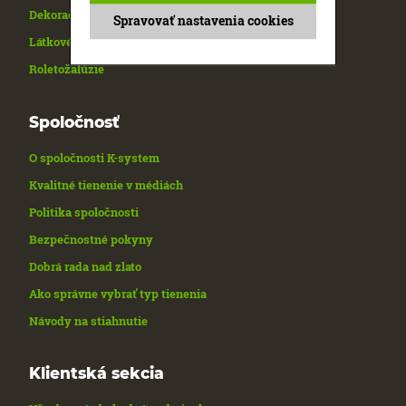
Dekoračné závesy
Spravovať nastavenia cookies
Látkové rolety
Roletožalúzie
Spoločnosť
O spoločnosti K-system
Kvalitné tienenie v médiách
Politika spoločnosti
Bezpečnostné pokyny
Dobrá rada nad zlato
Ako správne vybrať typ tienenia
Návody na stiahnutie
Klientská sekcia