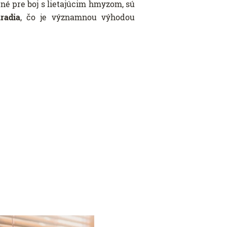
ené pre boj s lietajúcim hmyzom, sú
radia
, čo je významnou výhodou