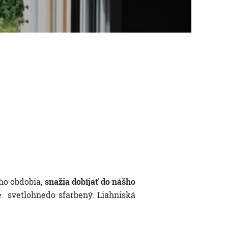
ho obdobia,
snažia dobíjať do nášho
e svetlohnedo sfarbený. Liahniská