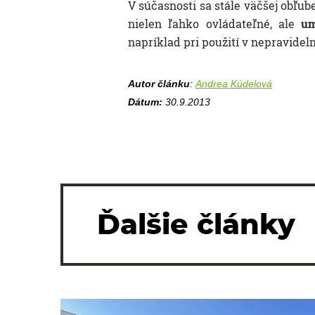
V súčasnosti sa stále väčšej obľube
nielen ľahko ovládateľné, ale
um
napríklad pri použití v nepravidel
Autor článku
:
Andrea Kúdelová
Dátum:
30.9.2013
Ďalšie články