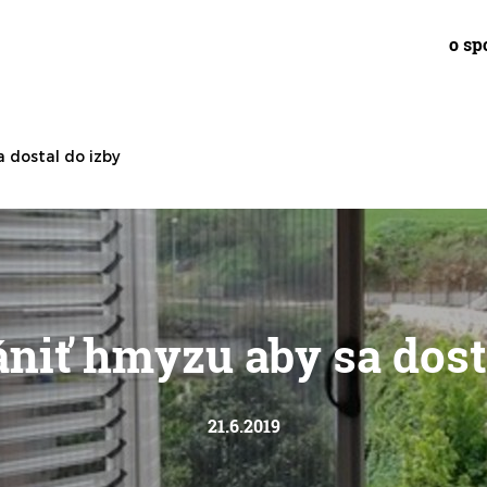
o sp
 dostal do izby
niť hmyzu aby sa dost
21.6.2019