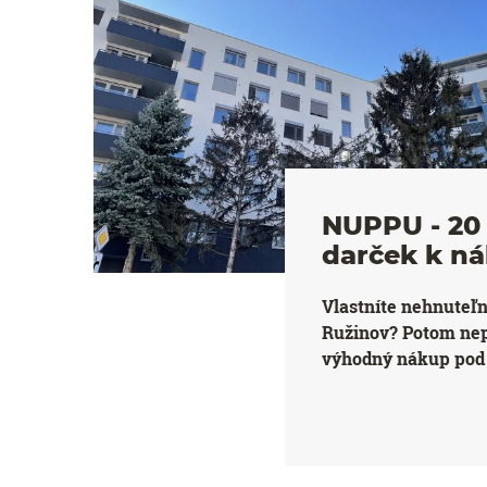
NUPPU - 20 
darček k n
Vlastníte nehnuteľ
Ružinov? Potom ne
výhodný nákup pod 